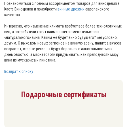
Познакомиться с полным ассортиментом товаров для виноделия в
Касте Виноделов и приобрести
винные дрожжи
европейского
качества.
Интересно, что изменение климата требует все более технологичных
вин, а потребители хотят наименьшего вмешательства и
«натурального» вина. Каким же будет вино будущего? Безусловно,
другим. С выходом новых регионов на винную арену, палитра вкусов
возрастет, старые регионы будут бороться с алкогольностью и
джемовостью, а маркетологи придумывать, как преподнести миру
вина из мускариса и пинотина.
Возврат к списку
Подарочные сертификаты