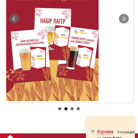
Корзина
0 позиций
на сумму
0 грн.