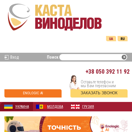
UA
RU
Вход
Поиск
+38
050 392 11 92
Оставьте телефон и
мы Вам перезвоним
ENOLOGIC AI
ЗАКАЗАТЬ ЗВОНОК
УКРАИНА
МОЛДОВА
ГРУЗИЯ