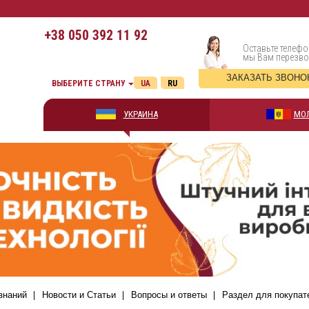
+38
050 392 11 92
Оставьте телефо
мы Вам перезв
ЗАКАЗАТЬ ЗВОНО
ВЫБЕРИТЕ СТРАНУ
UA
RU
УКРАИНА
МО
знаний
Новости и Статьи
Вопросы и ответы
Раздел для покупат