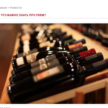
авная
>
Новости
ЧТО ВАЖНО ЗНАТЬ ПРО УЛЯЖ?