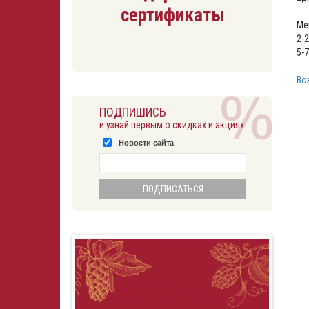
сертификаты
Ме
2-2
5-
Во
ПОДПИШИСЬ
и узнай первым о скидках и акциях
Новости сайта