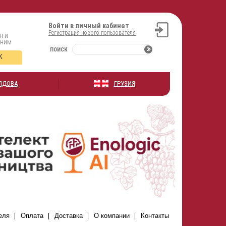
Войти в личный кабинет
Регистрация нового пользователя
н и
оним
ПОИСК
К
ЛДОВА
ГРУЗИЯ
еля
Оплата
Доставка
О компании
Контакты