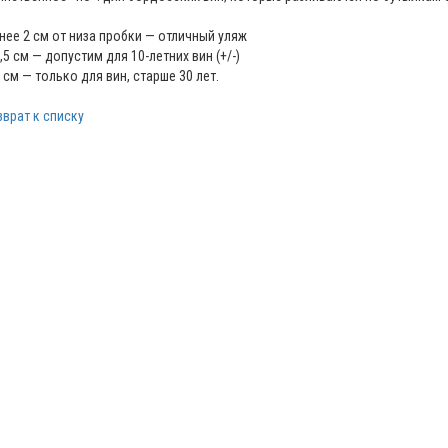
нее 2 см от низа пробки — отличный уляж
,5 см — допустим для 10-летних вин (+/-)
7 см — только для вин, старше 30 лет.
зврат к списку