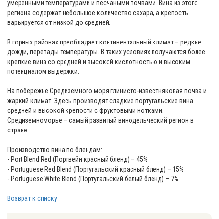
умеренными температурами и песчаными почвами. Вина из этого
региона содержат небольшое количество сахара, а крепость
варьируется от низкой до средней.
В горных районах преобладает континентальный климат – редкие
дожди, перепады температуры. В таких условиях получаются более
крепкие вина со средней и высокой кислотностью и высоким
потенциалом выдержки.
На побережье Средиземного моря глинисто-известняковая почва и
жаркий климат. Здесь производят сладкие португальские вина
средней и высокой крепости с фруктовыми нотками.
Средиземноморье – самый развитый винодельческий регион в
стране.
Производство вина по блендам:
- Port Blend Red (Портвейн красный бленд) – 45%
- Portuguese Red Blend (Португальский красный бленд) – 15%
- Portuguese White Blend (Португальский белый бленд) – 7%
Возврат к списку