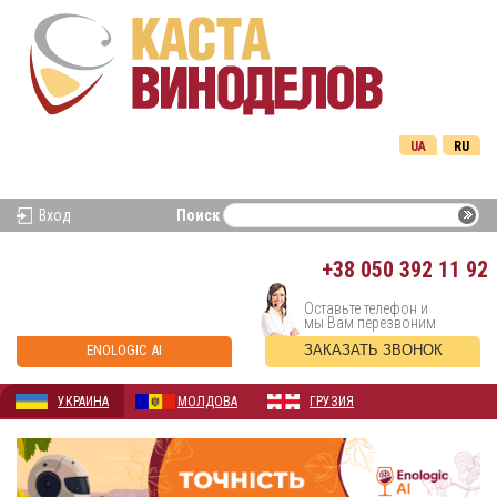
UA
RU
Вход
Поиск
+38
050 392 11 92
Оставьте телефон и
мы Вам перезвоним
ENOLOGIC AI
ЗАКАЗАТЬ ЗВОНОК
УКРАИНА
МОЛДОВА
ГРУЗИЯ