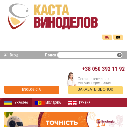
UA
RU
Вход
Поиск
+38
050 392 11 92
Оставьте телефон и
мы Вам перезвоним
ENOLOGIC AI
ЗАКАЗАТЬ ЗВОНОК
УКРАИНА
МОЛДОВА
ГРУЗИЯ