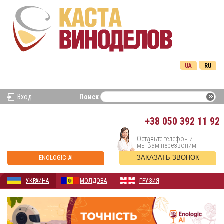
UA
RU
Вход
Поиск
+38
050 392 11 92
Оставьте телефон и
мы Вам перезвоним
ENOLOGIC AI
ЗАКАЗАТЬ ЗВОНОК
УКРАИНА
МОЛДОВА
ГРУЗИЯ