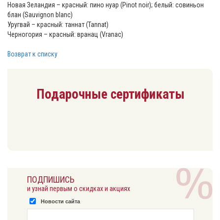
Новая Зеландия – красный: пино нуар (Pinot noir); белый: совиньон
блан (Sauvignon blanc)
Уругвай – красный: таннат (Tannat)
Черногория – красный: вранац (Vranac)
Возврат к списку
Подарочные сертификаты
ПОДПИШИСЬ
и узнай первым о скидках и акциях
Новости сайта