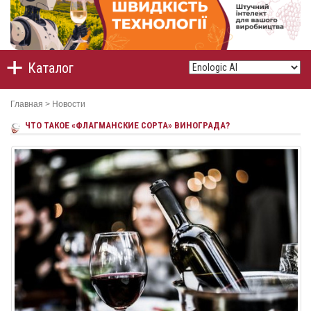
Каталог
Главная
>
Новости
ЧТО ТАКОЕ «ФЛАГМАНСКИЕ СОРТА» ВИНОГРАДА?