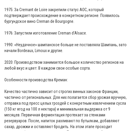
1975: За Cremant de Loire закрепили статус AOC, который
подтверждает происхождение в конкретном регионе. Появилось
бургундское вино Creman de Bourgogne.
1976: Запустили изготовление Creman d’Alsace.
1990: «Неудачное» шампанское больше не поставляла Шампань, зато
начали Bordeaux, Limoux и другие.
2020: Производством занимается большое количество регионов на
любой вкус и цвет. В каждом свои особые сорта.
Особенности производства Креман:
Качество частично зависит от строгих винных законов Франции,
частично от региональных. Для них полагается сбор урожая вручную,
отправка под пресс целых гроздей с конкретным извлечением сусла
(150 кг ягод на 100 л нектара) и минимальная выдержка от 9
месяцев. Первичная ферментация протекает за стенками
резервуаров. После, напиток разливают по бутылкам, добавляют
сахар, дрожжи и оставляют бродить. На этом этапе проходит