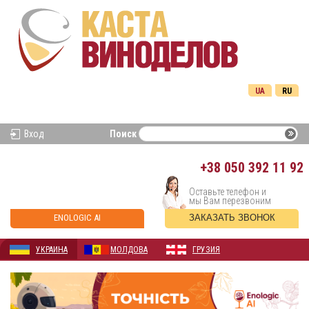
UA
RU
Вход
Поиск
+38
050 392 11 92
Оставьте телефон и
мы Вам перезвоним
ENOLOGIC AI
ЗАКАЗАТЬ ЗВОНОК
УКРАИНА
МОЛДОВА
ГРУЗИЯ