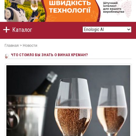
Каталог
Главная
>
Новости
ЧТО СТОИЛО БЫ ЗНАТЬ О ВИНАХ КРЕМАН?