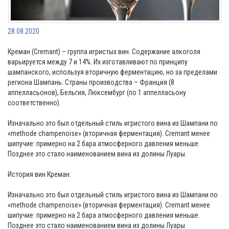
28.08.2020
Креман (Cremant) – группа игристых вин. Содержание алкоголя
варьируется между 7 и 14%. Их изготавливают по принципу
шампанского, используя вторичную ферментацию, но за пределами
региона Шампань. Страны производства – Франция (8
аппелласьонов), Бельгия, Люксембург (по 1 аппелласьону
соответственно).
Изначально это был отдельный стиль игристого вина из Шампани по
«methode champenoise» (вторичная ферментация). Cremant менее
шипучие: примерно на 2 бара атмосферного давления меньше.
Позднее это стало наименованием вина из долины Луары.
История вин Креман:
Изначально это был отдельный стиль игристого вина из Шампани по
«methode champenoise» (вторичная ферментация). Cremant менее
шипучие: примерно на 2 бара атмосферного давления меньше.
Позднее это стало наименованием вина из долины Луары.