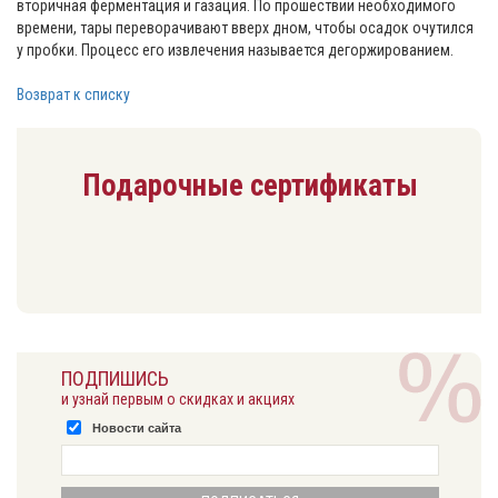
вторичная ферментация и газация. По прошествии необходимого
времени, тары переворачивают вверх дном, чтобы осадок очутился
у пробки. Процесс его извлечения называется дегоржированием.
Возврат к списку
Подарочные сертификаты
ПОДПИШИСЬ
и узнай первым о скидках и акциях
Новости сайта