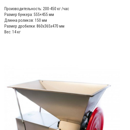
Производительность: 200-450 кг /час
Размер бункера: 555×455 мм
Длинна роликов: 150 мм
Размер дробилки: 860x365x470 мм
Вес: 14 кг