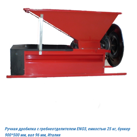
Ручная дробилка с гребнеотделителем ENO3, емкостью 25 кг, бункер
900*500 мм, вал 96 мм, Италия