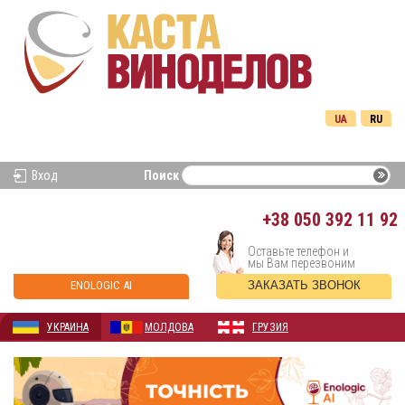
UA
RU
Вход
Поиск
+38
050 392 11 92
Оставьте телефон и
мы Вам перезвоним
ENOLOGIC AI
ЗАКАЗАТЬ ЗВОНОК
УКРАИНА
МОЛДОВА
ГРУЗИЯ