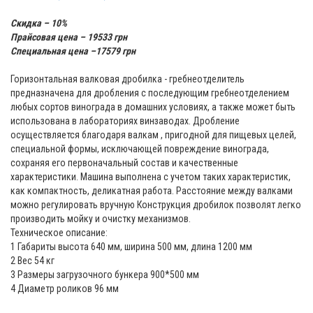
Скидка – 10%
Прайсовая цена – 19533 грн
Специальная цена –17579 грн
Горизонтальная валковая дробилка - гребнеотделитель
предназначена для дробления с последующим гребнеотделением
любых сортов винограда в домашних условиях, а также может быть
использована в лабораториях винзаводах. Дробление
осуществляется благодаря валкам , пригодной для пищевых целей,
специальной формы, исключающей повреждение винограда,
сохраняя его первоначальный состав и качественные
характеристики. Машина выполнена с учетом таких характеристик,
как компактность, деликатная работа. Расстояние между валками
можно регулировать вручную Конструкция дробилок позволят легко
производить мойку и очистку механизмов.
Техническое описание:
1 Габариты высота 640 мм, ширина 500 мм, длина 1200 мм
2 Вес 54 кг
3 Размеры загрузочного бункера 900*500 мм
4 Диаметр роликов 96 мм