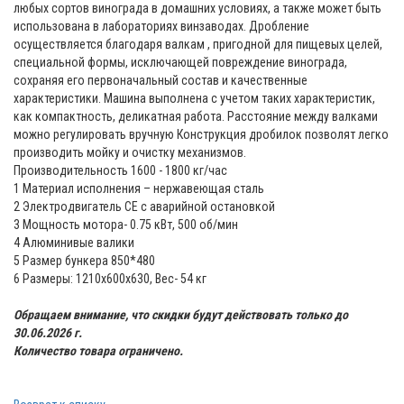
любых сортов винограда в домашних условиях, а также может быть
использована в лабораториях винзаводах. Дробление
осуществляется благодаря валкам , пригодной для пищевых целей,
специальной формы, исключающей повреждение винограда,
сохраняя его первоначальный состав и качественные
характеристики. Машина выполнена с учетом таких характеристик,
как компактность, деликатная работа. Расстояние между валками
можно регулировать вручную Конструкция дробилок позволят легко
производить мойку и очистку механизмов.
Производительность 1600 - 1800 кг/час
1 Материал исполнения – нержавеющая сталь
2 Электродвигатель СЕ с аварийной остановкой
3 Мощность мотора- 0.75 кВт, 500 об/мин
4 Алюминивые валики
5 Размер бункера 850*480
6 Размеры: 1210x600x630, Вес- 54 кг
Обращаем внимание, что скидки будут действовать только до
30.06.2026 г.
Количество товара ограничено.