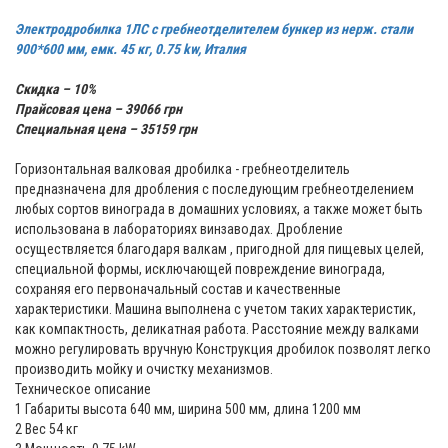
Электродробилка 1ЛС с гребнеотделителем бункер из нерж. стали
900*600 мм, емк. 45 кг, 0.75 kw, Италия
Скидка – 10%
Прайсовая цена – 39066 грн
Специальная цена – 35159 грн
Горизонтальная валковая дробилка - гребнеотделитель
предназначена для дробления с последующим гребнеотделением
любых сортов винограда в домашних условиях, а также может быть
использована в лабораториях винзаводах. Дробление
осуществляется благодаря валкам , пригодной для пищевых целей,
специальной формы, исключающей повреждение винограда,
сохраняя его первоначальный состав и качественные
характеристики. Машина выполнена с учетом таких характеристик,
как компактность, деликатная работа. Расстояние между валками
можно регулировать вручную Конструкция дробилок позволят легко
производить мойку и очистку механизмов.
Техническое описание
1 Габариты высота 640 мм, ширина 500 мм, длина 1200 мм
2 Вес 54 кг