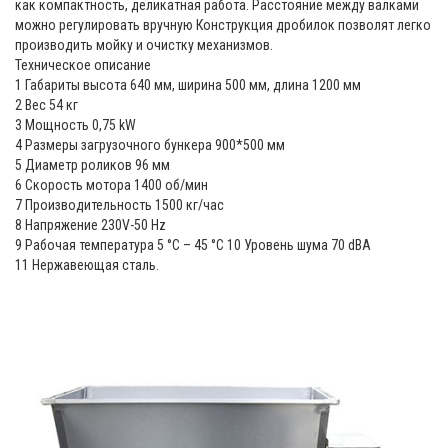
как компактность, деликатная работа. Расстояние между валками
можно регулировать вручную Конструкция дробилок позволят легко
производить мойку и очистку механизмов.
Техническое описание
1 Габариты высота 640 мм, ширина 500 мм, длина 1200 мм
2 Вес 54 кг
3 Мощность 0,75 kW
4 Размеры загрузочного бункера 900*500 мм
5 Диаметр роликов 96 мм
6 Скорость мотора 1400 об/мин
7 Производительность 1500 кг/час
8 Напряжение 230V-50 Hz
9 Рабочая температура 5 °С – 45 °С 10 Уровень шума 70 dBA
11 Нержавеющая сталь.