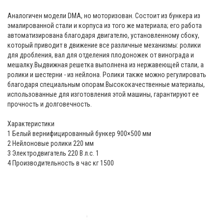
Аналогичен модели DMA, но моторизован. Состоит из бункера из
эмалированной стали и корпуса из того же материала; его работа
автоматизирована благодаря двигателю, установленному сбоку,
который приводит в движение все различные механизмы: ролики
для дробления, вал для отделения плодоножек от винограда и
мешалку.Выдвижная решетка выполнена из нержавеющей стали, а
ролики и шестерни - из нейлона. Ролики также можно регулировать
благодаря специальным опорам.Высококачественные материалы,
использованные для изготовления этой машины, гарантируют ее
прочность и долговечность.
Характеристики
1 Белый вернифицированный бункер 900×500 мм
2 Нейлоновые ролики 220 мм
3 Электродвигатель 220 В л.с. 1
4 Производительность в час кг 1500