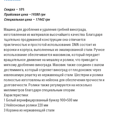
Скидка – 10%
Прайсовая цена –19380 грн
Специальная цена – 17442 грн
Машина для дробления и удаления гребней винограда,
изготовленная из материалов высочайшего качества. Благодаря
тщательно продуманной конструкции она отличается
практичностью и простотой использования. DMA состоит из
воронки и корпуса, выполненных из эмалированной стали. Ручное
использование обеспечивается маховиком, который передает
вращательное движение на мешалку и ролики, что приводит к
мягкому дроблению винограда. Маховик также соединен с валом
дестемминга, который отделяет виноград от плодоножек через
извлекаемую решетку из нержавеющей стали. Шестерни и ролики
полностью изготовлены из нейлона для обеспечения прочности и
долговечности. Ролики также регулируются на несколько
миллиметров благодаря специальным опорам.
Характеристики:
1 Белый вернифицированный бункер 900×500 мм
2 Нейлоновые ролики 220 мм
3 Корзина из нержавеющей стали