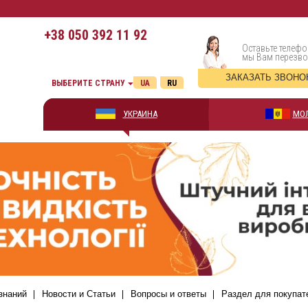
+38
050 392 11 92
Оставьте телефо
мы Вам перезв
ЗАКАЗАТЬ ЗВОНО
ВЫБЕРИТЕ СТРАНУ
UA
RU
УКРАИНА
МО
знаний
Новости и Статьи
Вопросы и ответы
Раздел для покупат