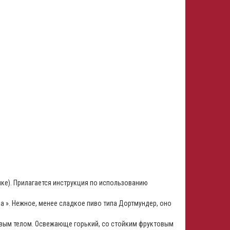
ке). Прилагается инструкция по использованию
а ». Нежное, менее сладкое пиво типа Дортмундер, оно
овым телом. Освежающе горький, со стойким фруктовым