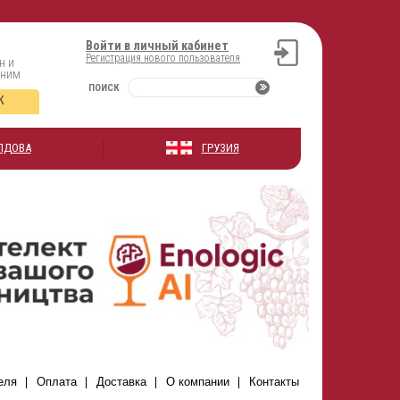
Войти в личный кабинет
Регистрация нового пользователя
н и
оним
ПОИСК
К
ЛДОВА
ГРУЗИЯ
еля
Оплата
Доставка
О компании
Контакты