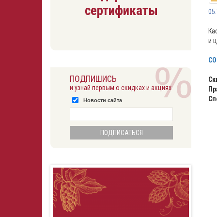
сертификаты
05
Ка
и 
CO
ПОДПИШИСЬ
Ск
и узнай первым о скидках и акциях
Пр
Сп
Новости сайта