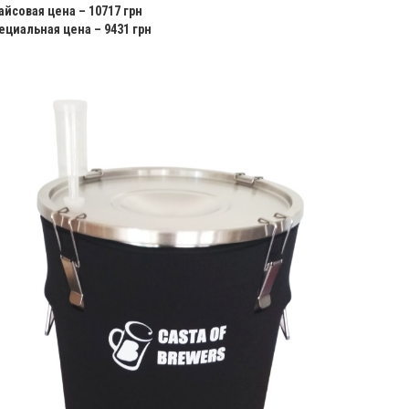
айсовая цена – 10717 грн
ециальная цена – 9431 грн