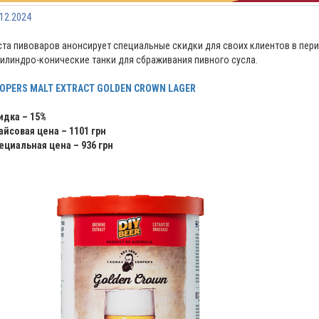
.12.2024
ста пивоваров анонсирует специальные скидки для своих клиентов в перио
цилиндро-конические танки для сбраживания пивного сусла.
OPERS MALT EXTRACT GOLDEN CROWN LAGER
идка – 15%
айсовая цена – 1101 грн
ециальная цена – 936 грн