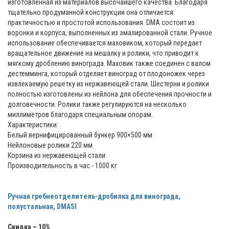
изготовленная из материалов высочайшего качества. Благодаря
тщательно продуманной конструкции она отличается
практичностью и простотой использования. DMA состоит из
воронки и корпуса, выполненных из эмалированной стали. Ручное
использование обеспечивается маховиком, который передает
вращательное движение на мешалку и ролики, что приводит к
мягкому дроблению винограда. Маховик также соединен с валом
дестемминга, который отделяет виноград от плодоножек через
извлекаемую решетку из нержавеющей стали. Шестерни и ролики
полностью изготовлены из нейлона для обеспечения прочности и
долговечности. Ролики также регулируются на несколько
миллиметров благодаря специальным опорам.
Характеристики:
Белый вернифицированный бункер 900×500 мм
Нейлоновые ролики 220 мм
Корзина из нержавеющей стали
Производительность в час - 1000 кг
Ручная гребнеотделитель-дробилка для винограда,
полустальная, DMASI
Скидка – 10%