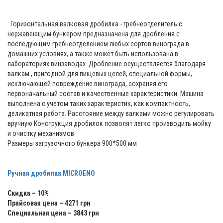
Горизонтальная валковая дробилка - гребнеотделитель с
нержавеющим бункером предназначена для дробления с
последующим гребнеотделением любых сортов винограда в
домашних условиях, а также может быть использована в
лабораториях винзаводах. Дробление осуществляется благодаря
валкам , пригодной для пищевых целей, специальной формы,
исключающей повреждение винограда, сохраняя его
первоначальный состав и качественные характеристики. Машина
выполнена с учетом таких характеристик, как компактность,
деликатная работа. Расстояние между валками можно регулировать
вручную Конструкция дробилок позволят легко производить мойку
и очистку механизмов.
Размеры загрузочного бункера 900*500 мм
Ручная дробилка MICROENO
Скидка – 10%
Прайсовая цена – 4271 грн
Специальная цена – 3843 грн