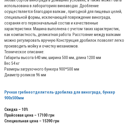
любых сортов винограда в домашних условиях, а также может быть
использована в лабораториях винзаводах. Дробление
осуществляется благодаря валкам , пригодной для пищевых целей,
специальной формы, исключающей повреждение винограда,
сохраняя его первоначальный состав и качественные
характеристики. Машина выполнена с учетом таких характеристик,
как компактность, деликатная работа. Расстояние между валками
можно регулировать вручную Конструкция дробилок позволят легко
производить мойку и очистку механизмов.
Техническое описание:
Габариты высота 640 мм, ширина 500 мм, длина 1200 мм
Вес 54 кг
Размеры загрузочного бункера 900*500 мм
Диаметр роликов 96 мм
Ручная гребнеотделитель-дробилка для винограда, бункер
900х500мм
Скидка – 10%
Прайсовая цена – 17100 грн
Специальная цена – 15390 грн