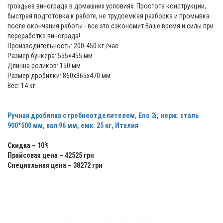
гроздьев винограда в домашних условиях. Простота конструкции,
быстрая подготовка к работе, не трудоемкая разборка и промывка
после окончания работы - все это сэкономит Ваше время и силы при
переработке винограда!
Производительность: 200-450 кг /час
Размер бункера: 555×455 мм
Длинна роликов: 150 мм
Размер дробилки: 860x365x470 мм
Вес: 14 кг
Ручная дробилка с гребнеотделителем, Eno 3i, нерж. сталь
900*500 мм, вал 96 мм, емк. 25 кг, Италия
Скидка – 10%
Прайсовая цена – 42525 грн
Специальная цена – 38272 грн