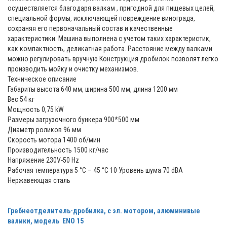
осуществляется благодаря валкам , пригодной для пищевых целей,
специальной формы, исключающей повреждение винограда,
сохраняя его первоначальный состав и качественные
характеристики. Машина выполнена с учетом таких характеристик,
как компактность, деликатная работа. Расстояние между валками
можно регулировать вручную Конструкция дробилок позволят легко
производить мойку и очистку механизмов.
Техническое описание
Габариты высота 640 мм, ширина 500 мм, длина 1200 мм
Вес 54 кг
Мощность 0,75 kW
Размеры загрузочного бункера 900*500 мм
Диаметр роликов 96 мм
Скорость мотора 1400 об/мин
Производительность 1500 кг/час
Напряжение 230V-50 Hz
Рабочая температура 5 °С – 45 °С 10 Уровень шума 70 dBA
Нержавеющая сталь
Гребнеотделитель-дробилка, с эл. мотором, алюминивые
валики, модель ENO 15