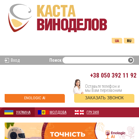
UA
RU
Вход
Поиск
+38
050 392 11 92
Оставьте телефон и
мы Вам перезвоним
ENOLOGIC AI
ЗАКАЗАТЬ ЗВОНОК
УКРАИНА
МОЛДОВА
ГРУЗИЯ