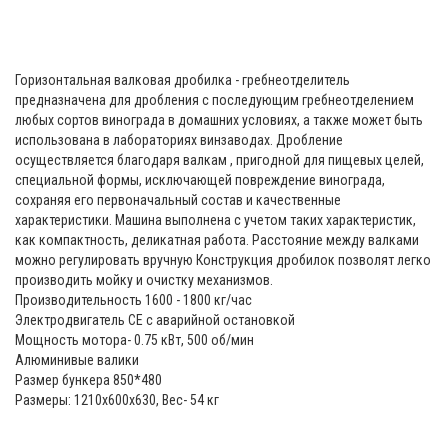
Горизонтальная валковая дробилка - гребнеотделитель
предназначена для дробления с последующим гребнеотделением
любых сортов винограда в домашних условиях, а также может быть
использована в лабораториях винзаводах. Дробление
осуществляется благодаря валкам , пригодной для пищевых целей,
специальной формы, исключающей повреждение винограда,
сохраняя его первоначальный состав и качественные
характеристики. Машина выполнена с учетом таких характеристик,
как компактность, деликатная работа. Расстояние между валками
можно регулировать вручную Конструкция дробилок позволят легко
производить мойку и очистку механизмов.
Производительность 1600 - 1800 кг/час
Электродвигатель СЕ с аварийной остановкой
Мощность мотора- 0.75 кВт, 500 об/мин
Алюминивые валики
Размер бункера 850*480
Размеры: 1210x600x630, Вес- 54 кг