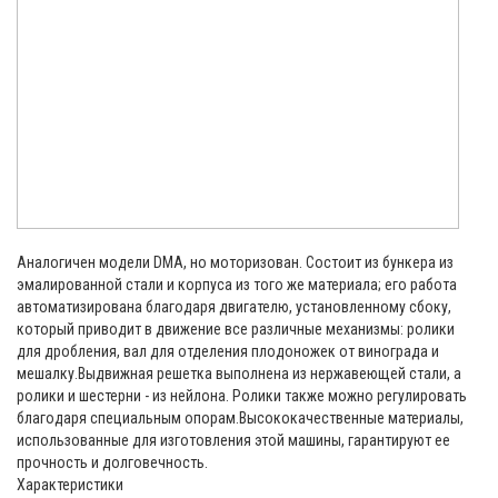
Аналогичен модели DMA, но моторизован. Состоит из бункера из
эмалированной стали и корпуса из того же материала; его работа
автоматизирована благодаря двигателю, установленному сбоку,
который приводит в движение все различные механизмы: ролики
для дробления, вал для отделения плодоножек от винограда и
мешалку.Выдвижная решетка выполнена из нержавеющей стали, а
ролики и шестерни - из нейлона. Ролики также можно регулировать
благодаря специальным опорам.Высококачественные материалы,
использованные для изготовления этой машины, гарантируют ее
прочность и долговечность.
Характеристики