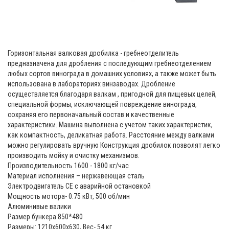
Горизонтальная валковая дробилка - гребнеотделитель
предназначена для дробления с последующим гребнеотделением
любых сортов винограда в домашних условиях, а также может быть
использована в лабораториях винзаводах. Дробление
осуществляется благодаря валкам , пригодной для пищевых целей,
специальной формы, исключающей повреждение винограда,
сохраняя его первоначальный состав и качественные
характеристики. Машина выполнена с учетом таких характеристик,
как компактность, деликатная работа. Расстояние между валками
можно регулировать вручную Конструкция дробилок позволят легко
производить мойку и очистку механизмов.
Производительность 1600 - 1800 кг/час
Материал исполнения – нержавеющая сталь
Электродвигатель СЕ с аварийной остановкой
Мощность мотора- 0.75 кВт, 500 об/мин
Алюминивые валики
Размер бункера 850*480
Размеры: 1210x600x630, Вес- 54 кг