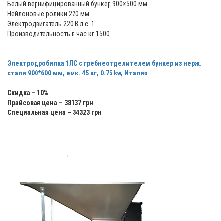
Белый вернифицированный бункер 900×500 мм
Нейлоновые ролики 220 мм
Электродвигатель 220 В л.с. 1
Производительность в час кг 1500
Электродробилка 1ЛС с гребнеотделителем бункер из нерж.
стали 900*600 мм, емк. 45 кг, 0.75 kw, Италия
Скидка – 10%
Прайсовая цена – 38137 грн
Специальная цена – 34323 грн