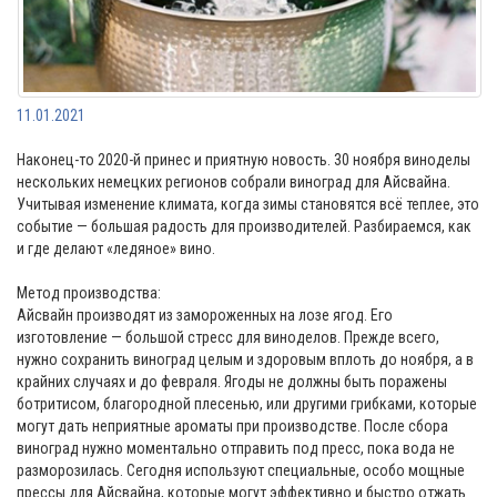
11.01.2021
Наконец-то 2020-й принес и приятную новость. 30 ноября виноделы
нескольких немецких регионов собрали виноград для Айсвайна.
Учитывая изменение климата, когда зимы становятся всё теплее, это
событие — большая радость для производителей. Разбираемся, как
и где делают «ледяное» вино.
Метод производства:
Айсвайн производят из замороженных на лозе ягод. Его
изготовление — большой стресс для виноделов. Прежде всего,
нужно сохранить виноград целым и здоровым вплоть до ноября, а в
крайних случаях и до февраля. Ягоды не должны быть поражены
ботритисом, благородной плесенью, или другими грибками, которые
могут дать неприятные ароматы при производстве. После сбора
виноград нужно моментально отправить под пресс, пока вода не
разморозилась. Сегодня используют специальные, особо мощные
прессы для Айсвайна, которые могут эффективно и быстро отжать