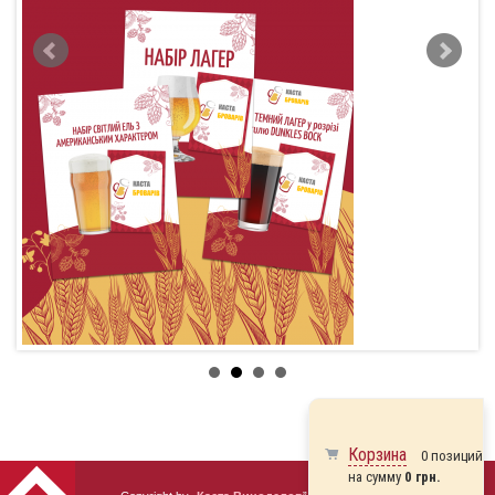
Корзина
0 позиций
на сумму
0 грн.