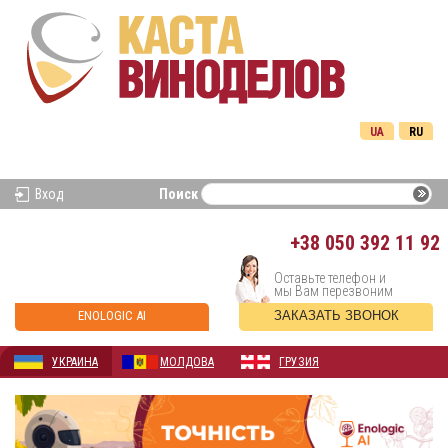
UA
RU
Вход
Поиск
+38
050 392 11 92
Оставьте телефон и
мы Вам перезвоним
ENOLOGIC AI
ЗАКАЗАТЬ ЗВОНОК
УКРАИНА
МОЛДОВА
ГРУЗИЯ