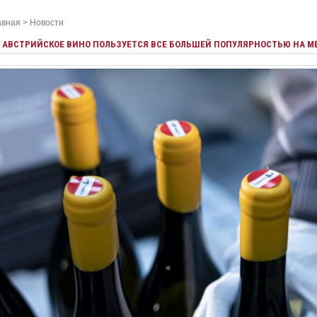
авная
>
Новости
АВСТРИЙСКОЕ ВИНО ПОЛЬЗУЕТСЯ ВСЕ БОЛЬШЕЙ ПОПУЛЯРНОСТЬЮ НА 