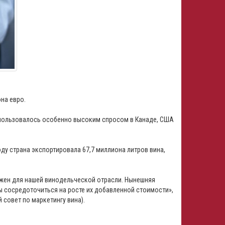
на евро.
 пользовалось особенно высоким спросом в Канаде, США
ду страна экспортировала 67,7 миллиона литров вина,
важен для нашей винодельческой отрасли. Нынешняя
 сосредоточиться на росте их добавленной стоимости»,
 совет по маркетингу вина).