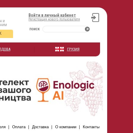
Войти в личный кабинет
Регистрация нового пользователя
н и
оним
ПОИСК
К
ЛДОВА
ГРУЗИЯ
еля
Оплата
Доставка
О компании
Контакты