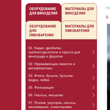
Гл
ОБОРУДОВАНИЕ
МАТЕРИАЛЫ ДЛЯ
ДЛЯ ВИНОДЕЛИЯ
ВИНОДЕЛИЯ
ОБОРУДОВАНИЕ
МАТЕРИАЛЫ ДЛЯ
ДЛЯ
ПИВОВАРЕНИЯ
ПИВОВАРЕНИЯ
01. Кадки, дробилки,
гребнеотделители и пресса для
винограда и фруктов.
02. Нержавеющие емкости и
винификаторы
03. Фляги, бутыли, бутылки,
ведра, лейки
05. Фильтрация
06. Насосы, мешалки
07. Розлив, укупорка, насосы,
мюзлевание, этикетировки