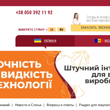
+38
050 392 11 92
Оставьте телефо
мы Вам перезв
ЗАКАЗАТЬ ЗВОНО
ВЫБЕРИТЕ СТРАНУ
UA
RU
УКРАИНА
МО
знаний
Новости и Статьи
Вопросы и ответы
Раздел для покупат