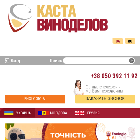
UA
RU
Вход
Поиск
+38
050 392 11 92
Оставьте телефон и
мы Вам перезвоним
ENOLOGIC AI
ЗАКАЗАТЬ ЗВОНОК
УКРАИНА
МОЛДОВА
ГРУЗИЯ