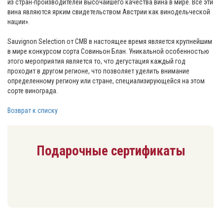
из стран-производителей высочайшего качества вина в мире. Все эти
вина являются ярким свидетельством Австрии как винодельческой
нации».
⠀
Sauvignon Selection от CMB в настоящее время является крупнейшим
в мире конкурсом сорта Совиньон Блан. Уникальной особенностью
этого мероприятия является то, что дегустация каждый год
проходит в другом регионе, что позволяет уделить внимание
определенному региону или стране, специализирующейся на этом
сорте винограда.
Возврат к списку
Подарочные сертификаты