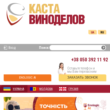
UA
RU
Вход
Поиск
+38
050 392 11 92
Оставьте телефон и
мы Вам перезвоним
ENOLOGIC AI
ЗАКАЗАТЬ ЗВОНОК
УКРАИНА
МОЛДОВА
ГРУЗИЯ