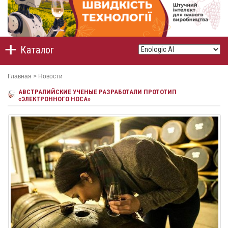
Каталог
Главная
>
Новости
АВСТРАЛИЙСКИЕ УЧЕНЫЕ РАЗРАБОТАЛИ ПРОТОТИП
«ЭЛЕКТРОННОГО НОСА»