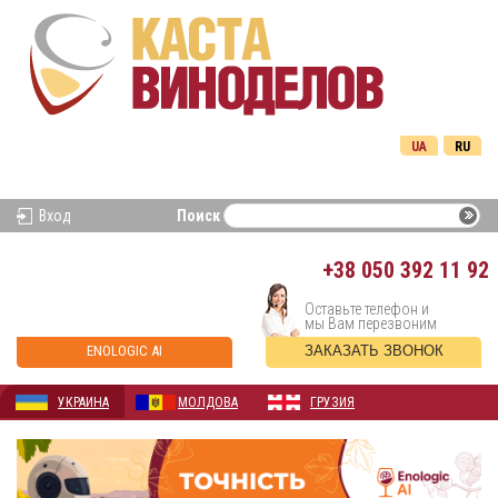
UA
RU
Вход
Поиск
+38
050 392 11 92
Оставьте телефон и
мы Вам перезвоним
ENOLOGIC AI
ЗАКАЗАТЬ ЗВОНОК
УКРАИНА
МОЛДОВА
ГРУЗИЯ