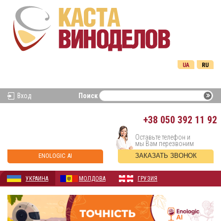
UA
RU
Вход
Поиск
+38
050 392 11 92
Оставьте телефон и
мы Вам перезвоним
ENOLOGIC AI
ЗАКАЗАТЬ ЗВОНОК
УКРАИНА
МОЛДОВА
ГРУЗИЯ