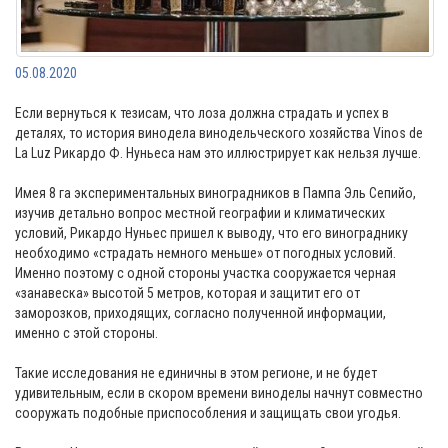
05.08.2020
Если вернуться к тезисам, что лоза должна страдать и успех в
деталях, то история винодела винодельческого хозяйства Vinos de
La Luz Рикардо Ф. Нуньеса нам это иллюстрирует как нельзя лучше.
⠀
Имея 8 га экспериментальных виноградников в Пампа Эль Сепийо,
изучив детально вопрос местной географии и климатических
условий, Рикардо Нуньес пришел к выводу, что его винограднику
необходимо «страдать немного меньше» от погодных условий.
Именно поэтому с одной стороны участка сооружается черная
«занавеска» высотой 5 метров, которая и защитит его от
заморозков, приходящих, согласно полученной информации,
именно с этой стороны.
⠀
Такие исследования не единичны в этом регионе, и не будет
удивительным, если в скором времени виноделы начнут совместно
сооружать подобные приспособления и защищать свои угодья.
⠀