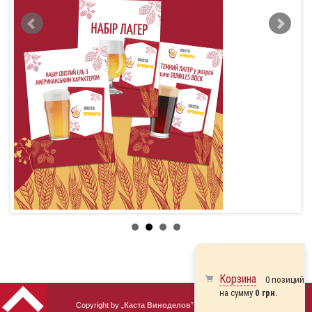
Корзина
0 позиций
на сумму
0 грн.
Copyright by „
Каста Виноделов
” 2010 - 2026