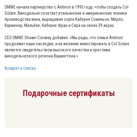
SMWE начала партнерство с Antinori в 1995 году, чтобы создать Col
Solare. Винодельня сочетает итальянские и американские техники
производства вина, выращивая сорта Каберне Совиньон, Мерло,
Карменер, Мальбек, Каберне Фран и Сира на своих 29 акрах.
CEO SMWE Shawn Conway добавил: «Мы рады, что семья Antinori
продолжит наше наследие, и их желание инвестировать в Col Solare
является свидетельством высокого качества и престижа
винодельческого региона Вашингтона.»
Возврат к списку
Подарочные сертификаты