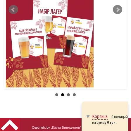
Корзина
0 позиций
на сумму
0 грн.
Copyright by „
Каста Виноделов
” 2010 - 2026