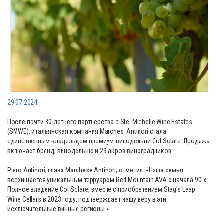
29.07.2024
После почти 30-летнего партнерства с Ste. Michelle Wine Estates
(SMWE), итальянская компания Marchesi Antinori стала
единственным владельцем премиум-винодельни Col Solare. Продажа
включает бренд, винодельню и 29 акров виноградников.
Piero Antinori, глава Marchese Antinori, отметил: «Наша семья
восхищается уникальным терруаром Red Mountain AVA с начала 90-х.
Полное владение Col Solare, вместе с приобретением Stag's Leap
Wine Cellars в 2023 году, подтверждает нашу веру в эти
исключительные винные регионы.»