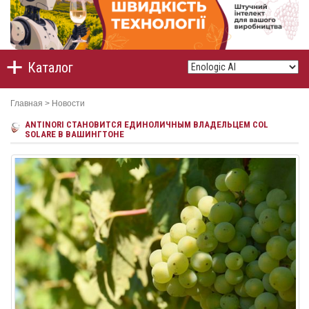
Каталог
Главная
>
Новости
ANTINORI СТАНОВИТСЯ ЕДИНОЛИЧНЫМ ВЛАДЕЛЬЦЕМ COL
SOLARE В ВАШИНГТОНЕ