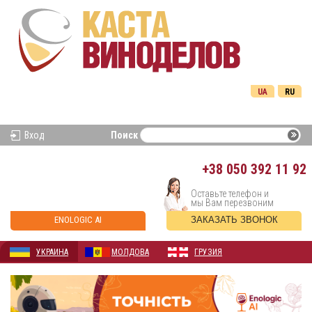
UA
RU
Вход
Поиск
+38
050 392 11 92
Оставьте телефон и
мы Вам перезвоним
ENOLOGIC AI
ЗАКАЗАТЬ ЗВОНОК
УКРАИНА
МОЛДОВА
ГРУЗИЯ