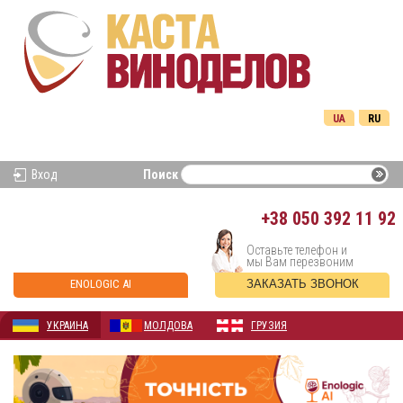
UA
RU
Вход
Поиск
+38
050 392 11 92
Оставьте телефон и
мы Вам перезвоним
ENOLOGIC AI
ЗАКАЗАТЬ ЗВОНОК
УКРАИНА
МОЛДОВА
ГРУЗИЯ