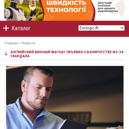
Каталог
Главная
>
Новости
АНГЛИЙСКИЙ ВИННЫЙ МАГНАТ ОБЪЯВИЛ О БАНКРОТСТВЕ ИЗ-ЗА
СКАНДАЛА