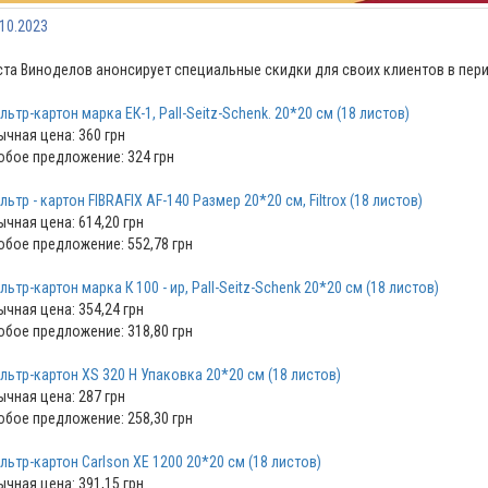
.10.2023
ста Виноделов анонсирует специальные скидки для своих клиентов в период 
льтр-картон марка ЕК-1, Pall-Seitz-Schenk. 20*20 см (18 листов)
ычная цена: 360 грн
обое предложение: 324 грн
ьтр - картон FIBRAFIX AF-140 Размер 20*20 см, Filtrox (18 листов)
ычная цена: 614,20 грн
обое предложение: 552,78 грн
льтр-картон марка К 100 - ир, Pall-Seitz-Schenk 20*20 см (18 листов)
ычная цена: 354,24 грн
обое предложение: 318,80 грн
льтр-картон ХS 320 Н Упаковка 20*20 см (18 листов)
ычная цена: 287 грн
обое предложение: 258,30 грн
льтр-картон Carlson ХЕ 1200 20*20 см (18 листов)
ычная цена: 391,15 грн