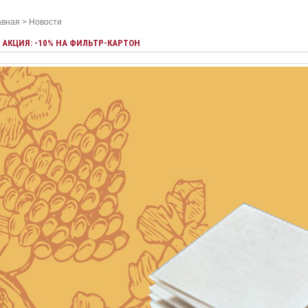
авная
>
Новости
АКЦИЯ: -10% НА ФИЛЬТР-КАРТОН