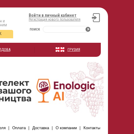
Войти в личный кабинет
Регистрация нового пользователя
н и
оним
ПОИСК
К
ЛДОВА
ГРУЗИЯ
еля
Оплата
Доставка
О компании
Контакты