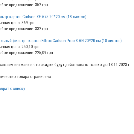
обое предложение: 352 грн
льтр-картон Carlson ХЕ-675 20*20 см (18 листов)
ычная цена: 369 грн
обое предложение: 332 грн
льный фильтр - картон Filtrox Carlson Proc 3 AN 20*20 см (18 листов)
ычная цена: 250,10 грн
обое предложение: 225,09 грн
ращаем внимание, что скидки будут действовать только до 13.11.2023 г.
личество товара ограничено.
зврат к списку