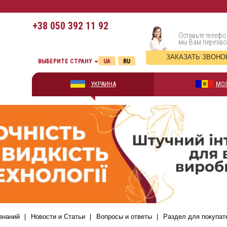
+38
050 392 11 92
Оставьте телефо
мы Вам перезв
ЗАКАЗАТЬ ЗВОНО
ВЫБЕРИТЕ СТРАНУ
UA
RU
УКРАИНА
МО
знаний
Новости и Статьи
Вопросы и ответы
Раздел для покупат