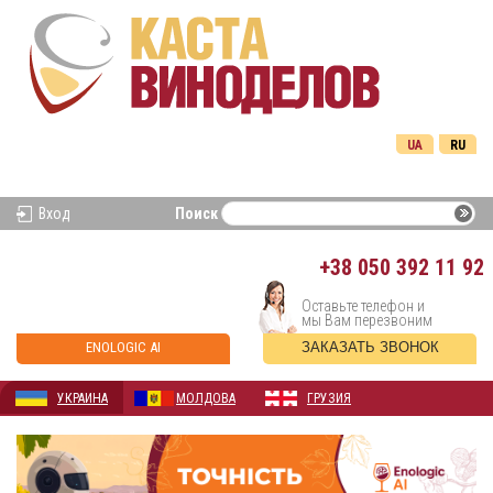
UA
RU
Вход
Поиск
+38
050 392 11 92
Оставьте телефон и
мы Вам перезвоним
ENOLOGIC AI
ЗАКАЗАТЬ ЗВОНОК
УКРАИНА
МОЛДОВА
ГРУЗИЯ