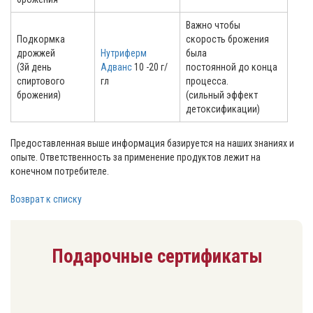
Важно чтобы
Подкормка
скорость брожения
дрожжей
Нутриферм
была
(3й день
Адванс
10 -20 г/
постоянной до конца
спиртового
гл
процесса.
брожения)
(сильный эффект
детоксификации)
Предоставленная выше информация базируется на наших знаниях и
опыте. Ответственность за применение продуктов лежит на
конечном потребителе.
Возврат к списку
Подарочные сертификаты