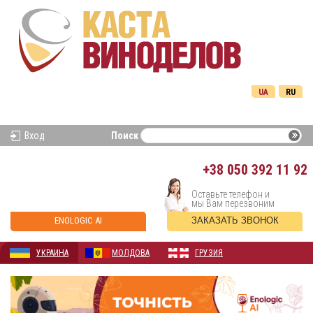
UA
RU
Вход
Поиск
+38
050 392 11 92
Оставьте телефон и
мы Вам перезвоним
ENOLOGIC AI
ЗАКАЗАТЬ ЗВОНОК
УКРАИНА
МОЛДОВА
ГРУЗИЯ