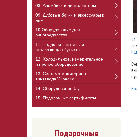
08. Аламбики и дистилляторы
09. Дубовые бочки и аксессуары к
ним
10.Оборудование для
виноградарства
21
11. Поддоны, штативы и
сп
стеллажи для бутылок
htt
12. Холодильное, измерительное
и прочее оборудование
Се
вы
13. Cистема мониторинга
пу
винзавода Winegrid
14. Оборудование б.у.
Во
15. Подарочные сертификаты
Подарочные