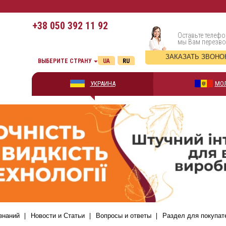
+38
050 392 11 92
Оставьте телефо
мы Вам перезв
ЗАКАЗАТЬ ЗВОНО
ВЫБЕРИТЕ СТРАНУ
UA
RU
УКРАИНА
МО
знаний
Новости и Статьи
Вопросы и ответы
Раздел для покупат