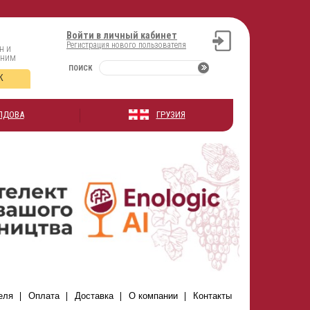
Войти в личный кабинет
Регистрация нового пользователя
н и
оним
ПОИСК
К
ЛДОВА
ГРУЗИЯ
еля
Оплата
Доставка
О компании
Контакты