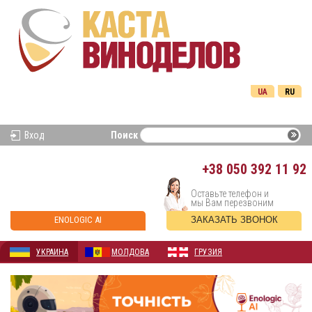
UA
RU
Вход
Поиск
+38
050 392 11 92
Оставьте телефон и
мы Вам перезвоним
ENOLOGIC AI
ЗАКАЗАТЬ ЗВОНОК
УКРАИНА
МОЛДОВА
ГРУЗИЯ