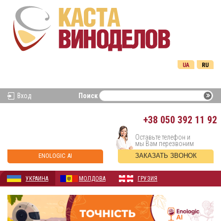
UA
RU
Вход
Поиск
+38
050 392 11 92
Оставьте телефон и
мы Вам перезвоним
ENOLOGIC AI
ЗАКАЗАТЬ ЗВОНОК
УКРАИНА
МОЛДОВА
ГРУЗИЯ