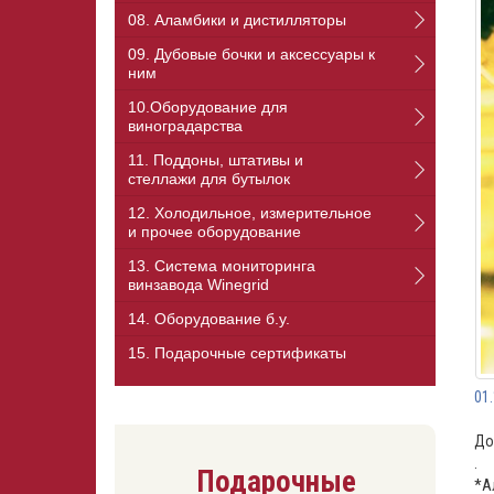
08. Аламбики и дистилляторы
09. Дубовые бочки и аксессуары к
ним
10.Оборудование для
виноградарства
11. Поддоны, штативы и
стеллажи для бутылок
12. Холодильное, измерительное
и прочее оборудование
13. Cистема мониторинга
винзавода Winegrid
14. Оборудование б.у.
15. Подарочные сертификаты
01
До
.
Подарочные
*А