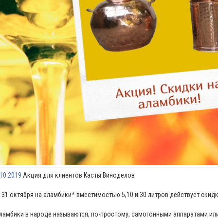
.10.2019
Акция для клиентов Касты Виноделов
 31 октября на аламбики* вместимостью 5,10 и 30 литров действует скид
ламбики в народе называются, по-простому, самогонными аппаратами или