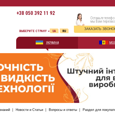
+38
050 392 11 92
Оставьте телефо
мы Вам перезв
ЗАКАЗАТЬ ЗВОНО
ВЫБЕРИТЕ СТРАНУ
UA
RU
УКРАИНА
МО
знаний
Новости и Статьи
Вопросы и ответы
Раздел для покупат