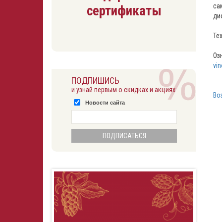
са
сертификаты
ди
Те
Оз
vin
ПОДПИШИСЬ
и узнай первым о скидках и акциях
Во
Новости сайта