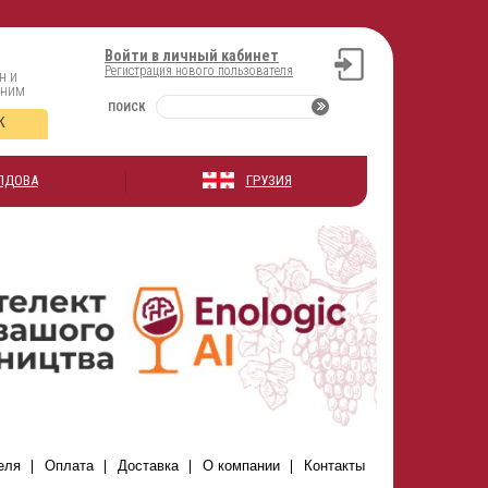
Войти в личный кабинет
Регистрация нового пользователя
н и
оним
ПОИСК
К
ЛДОВА
ГРУЗИЯ
еля
Оплата
Доставка
О компании
Контакты