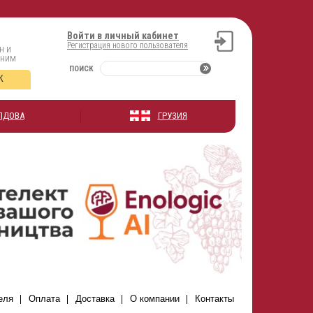
Войти в личный кабинет
Регистрация нового пользователя
н и
оним
ПОИСК
К
ЛДОВА
ГРУЗИЯ
еля
Оплата
Доставка
О компании
Контакты