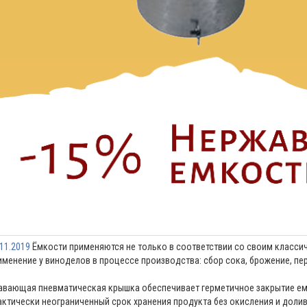
.11.2019
Ёмкости применяются не только в соответствии со своим классиче
именение у виноделов в процессе производства: сбор сока, брожение, пер
авающая пневматическая крышка обеспечивает герметичное закрытие емк
актически неограниченный срок хранения продукта без окисления и долив