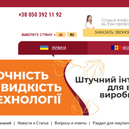
+38
050 392 11 92
Оставьте телефо
мы Вам перезв
ЗАКАЗАТЬ ЗВОНО
ВЫБЕРИТЕ СТРАНУ
UA
RU
УКРАИНА
МО
знаний
Новости и Статьи
Вопросы и ответы
Раздел для покупат