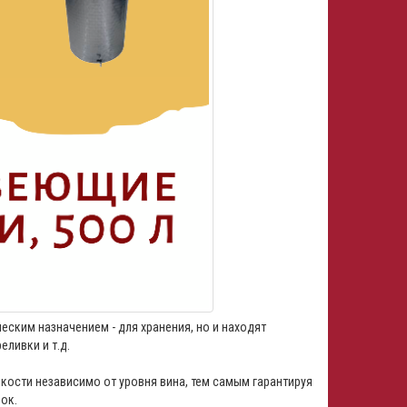
ским назначением - для хранения, но и находят
еливки и т.д.
ости независимо от уровня вина, тем самым гарантируя
ок.