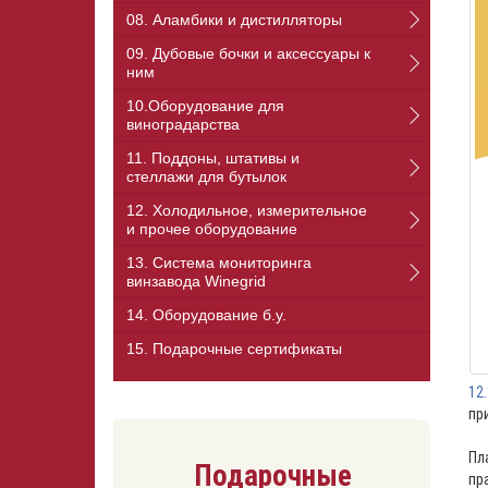
08. Аламбики и дистилляторы
09. Дубовые бочки и аксессуары к
ним
10.Оборудование для
виноградарства
11. Поддоны, штативы и
стеллажи для бутылок
12. Холодильное, измерительное
и прочее оборудование
13. Cистема мониторинга
винзавода Winegrid
14. Оборудование б.у.
15. Подарочные сертификаты
12
пр
Пл
Подарочные
пр