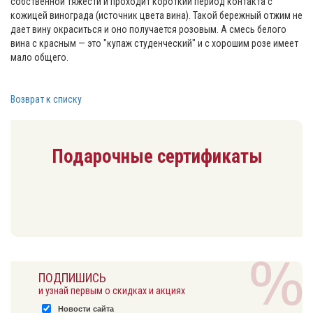
собственной тяжести и проходит короткий период контакта с
кожицей винограда (источник цвета вина). Такой бережный отжим не
дает вину окраситься и оно получается розовым. А смесь белого
вина с красным — это "купаж студенческий" и с хорошим розе имеет
мало общего.
Возврат к списку
Подарочные сертификаты
ПОДПИШИСЬ
и узнай первым о скидках и акциях
Новости сайта