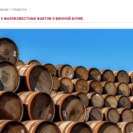
авная
>
Новости
5 МАЛОИЗВЕСТНЫХ ФАКТОВ О ВИННОЙ БОЧКЕ