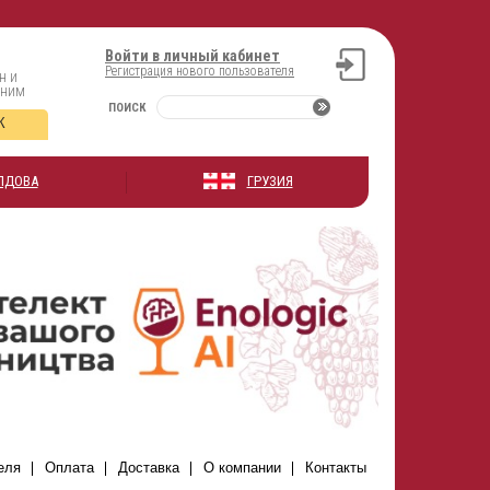
Войти в личный кабинет
Регистрация нового пользователя
н и
оним
ПОИСК
К
ЛДОВА
ГРУЗИЯ
еля
Оплата
Доставка
О компании
Контакты