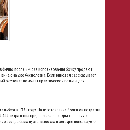
Обычно после 3-4 раз использования бочку продают
 вина она уже бесполезна. Если винодел рассказывает
ный экспонат не имеет практической пользы для
ельберг в 1751 году. На изготовление бочки он потратил
2 442 литра и она предназначалась для хранения и
ие всегда была пуста, высохла и сегодня используется