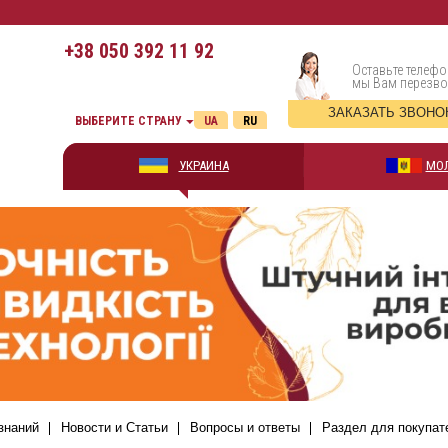
+38
050 392 11 92
Оставьте телефо
мы Вам перезв
ЗАКАЗАТЬ ЗВОНО
ВЫБЕРИТЕ СТРАНУ
UA
RU
УКРАИНА
МО
знаний
Новости и Статьи
Вопросы и ответы
Раздел для покупат