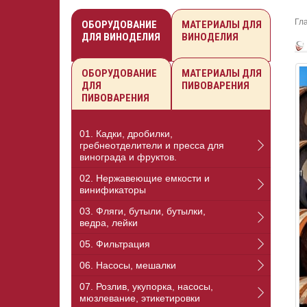
Гл
ОБОРУДОВАНИЕ
МАТЕРИАЛЫ ДЛЯ
ДЛЯ ВИНОДЕЛИЯ
ВИНОДЕЛИЯ
ОБОРУДОВАНИЕ
МАТЕРИАЛЫ ДЛЯ
ДЛЯ
ПИВОВАРЕНИЯ
ПИВОВАРЕНИЯ
01. Кадки, дробилки,
гребнеотделители и пресса для
винограда и фруктов.
02. Нержавеющие емкости и
винификаторы
03. Фляги, бутыли, бутылки,
ведра, лейки
05. Фильтрация
06. Насосы, мешалки
07. Розлив, укупорка, насосы,
мюзлевание, этикетировки