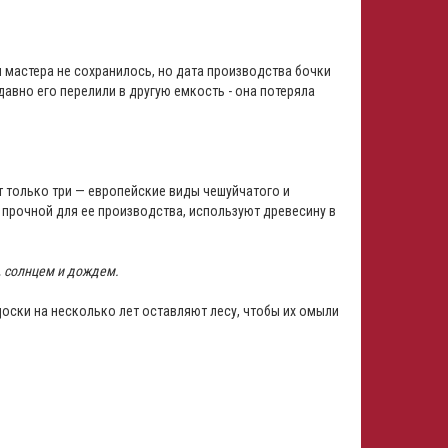
 мастера не сохранилось, но дата производства бочки
давно его перелили в другую емкость - она потеряла
т только три — европейские виды чешуйчатого и
 прочной для ее производства, используют древесину в
м, солнцем и дождем.
доски на несколько лет оставляют лесу, чтобы их омыли