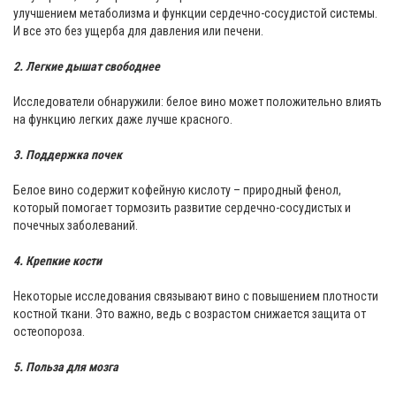
улучшением метаболизма и функции сердечно-сосудистой системы.
И все это без ущерба для давления или печени.
2. Легкие дышат свободнее
Исследователи обнаружили: белое вино может положительно влиять
на функцию легких даже лучше красного.
3. Поддержка почек
Белое вино содержит кофейную кислоту – природный фенол,
который помогает тормозить развитие сердечно-сосудистых и
почечных заболеваний.
4. Крепкие кости
Некоторые исследования связывают вино с повышением плотности
костной ткани. Это важно, ведь с возрастом снижается защита от
остеопороза.
5. Польза для мозга