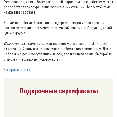
Ресвератрол, хотя и более известный в красном вине, в белом может
способствовать сохранению когнитивных функций. Но по этой теме
наука еще работает.
Кроме того, бокал белого вина содержит следовые количества
полезных витаминов и минералов: магний, витамины B-группы, калий,
цинк и другие.
Помните:
даже самое изысканное вино – это алкоголь. И ни один
алкогольный напиток нельзя считать абсолютно безопасным. Даже
небольшие дозы могут влиять на сон, вес и пищеварение. Выбирайте
с умом и — только для удовольствия.
Возврат к списку
Подарочные сертификаты