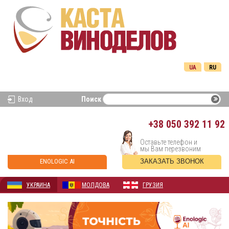
UA
RU
Вход
Поиск
+38
050 392 11 92
Оставьте телефон и
мы Вам перезвоним
ENOLOGIC AI
ЗАКАЗАТЬ ЗВОНОК
УКРАИНА
МОЛДОВА
ГРУЗИЯ