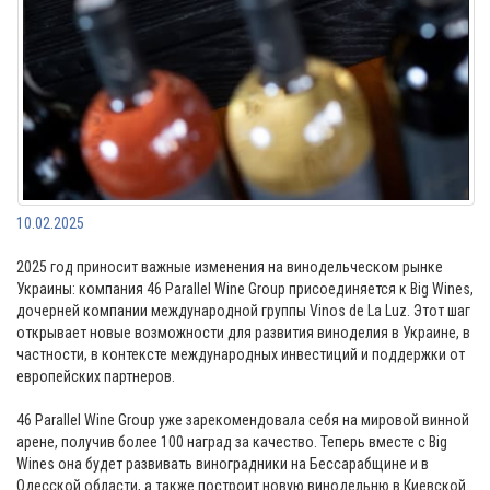
10.02.2025
2025 год приносит важные изменения на винодельческом рынке
Украины: компания 46 Parallel Wine Group присоединяется к Big Wines,
дочерней компании международной группы Vinos de La Luz. Этот шаг
открывает новые возможности для развития виноделия в Украине, в
частности, в контексте международных инвестиций и поддержки от
европейских партнеров.
46 Parallel Wine Group уже зарекомендовала себя на мировой винной
арене, получив более 100 наград за качество. Теперь вместе с Big
Wines она будет развивать виноградники на Бессарабщине и в
Одесской области, а также построит новую винодельню в Киевской