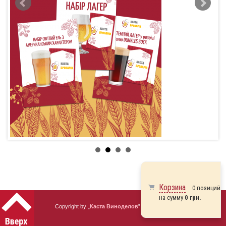
Корзина
0 позиций
на сумму
0 грн.
Copyright by „
Каста Виноделов
” 2010 - 2026