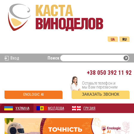
UA
RU
Вход
Поиск
+38
050 392 11 92
Оставьте телефон и
мы Вам перезвоним
ENOLOGIC AI
ЗАКАЗАТЬ ЗВОНОК
УКРАИНА
МОЛДОВА
ГРУЗИЯ