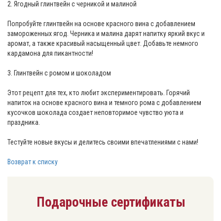
2. Ягодный глинтвейн с черникой и малиной
Попробуйте глинтвейн на основе красного вина с добавлением
замороженных ягод. Черника и малина дарят напитку яркий вкус и
аромат, а также красивый насыщенный цвет. Добавьте немного
кардамона для пикантности!
3. Глинтвейн с ромом и шоколадом
Этот рецепт для тех, кто любит экспериментировать. Горячий
напиток на основе красного вина и темного рома с добавлением
кусочков шоколада создает неповторимое чувство уюта и
праздника.
Тестуйте новые вкусы и делитесь своими впечатлениями с нами!
Возврат к списку
Подарочные сертификаты