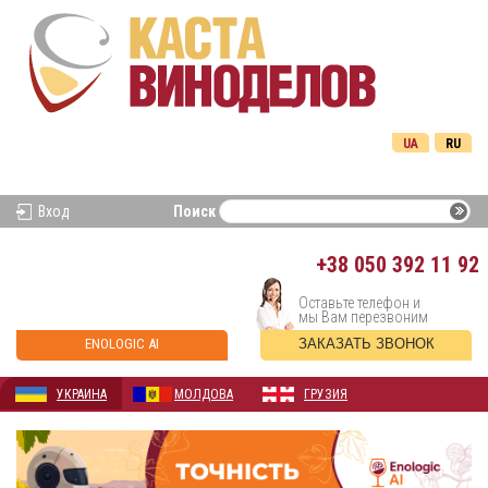
UA
RU
Вход
Поиск
+38
050 392 11 92
Оставьте телефон и
мы Вам перезвоним
ENOLOGIC AI
ЗАКАЗАТЬ ЗВОНОК
УКРАИНА
МОЛДОВА
ГРУЗИЯ