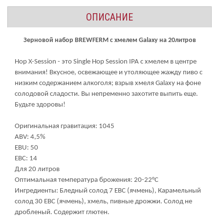
ОПИСАНИЕ
Зерновой набор BREWFERM с хмелем Galaxy на 20литров
Hop X-Session - это Single Hop Session IPA с хмелем в центре
внимания! Вкусное, освежающее и утоляющее жажду пиво с
низким содержанием алкоголя; взрыв хмеля Galaxy на фоне
солодовой сладости. Вы непременно захотите выпить еще.
Будьте здоровы!
Оригинальная гравитация: 1045
ABV: 4,5%
EBU: 50
EBC: 14
Для 20 литров
Оптимальная температура брожения: 20-22°C
Ингредиенты: Бледный солод 7 EBC (ячмень), Карамельный
солод 30 EBC (ячмень), хмель, пивные дрожжи. Солод не
дробленый. Содержит глютен.