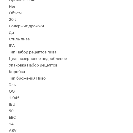
Органический
Нет
Объем
20 L
Содержит дрожжи
Да
Стиль пива
IPA
Тип Набор рецептов пива
Цельнозерновое недробленое
Упаковка Набор рецептов
Коробка
Тип брожения Пиво
Эль
OG
1.045
IBU
50
EBC
14
ABV