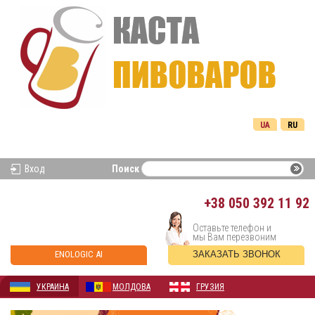
UA
RU
Вход
Поиск
+38
050 392 11 92
Оставьте телефон и
мы Вам перезвоним
ENOLOGIC AI
ЗАКАЗАТЬ ЗВОНОК
УКРАИНА
МОЛДОВА
ГРУЗИЯ