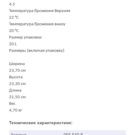
4.5
Температура брожения Верхняя
22 °C
Температура брожения внизу
20 °C
Размер упаковки
20 L
Размеры (включая упаковку)
Ширина
23,70 см
Высота
23,30 см
Длина
31,50 см
Вес
4,70 кг
Технические характеристики:
Артикул
056.540.8