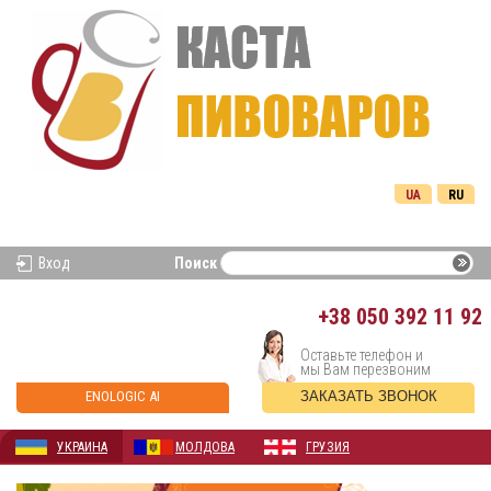
UA
RU
Вход
Поиск
+38
050 392 11 92
Оставьте телефон и
мы Вам перезвоним
ENOLOGIC AI
ЗАКАЗАТЬ ЗВОНОК
УКРАИНА
МОЛДОВА
ГРУЗИЯ