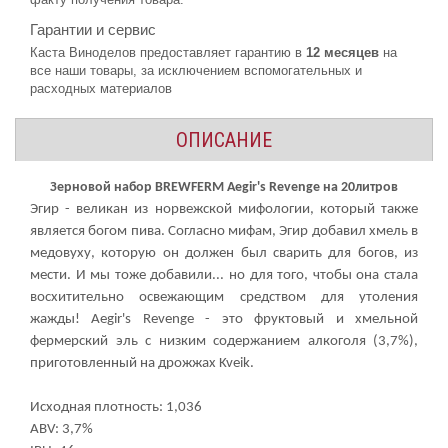
Гарантии и сервис
Каста Виноделов предоставляет гарантию в
12 месяцев
на
все наши товары, за исключением вспомогательных и
расходных материалов
ОПИСАНИЕ
Зерновой набор BREWFERM Aegir's Revenge на 20литров
Эгир - великан из норвежской мифологии, который также
является богом пива. Согласно мифам, Эгир добавил хмель в
медовуху, которую он должен был сварить для богов, из
мести. И мы тоже добавили... но для того, чтобы она стала
восхитительно освежающим средством для утоления
жажды! Aegir's Revenge - это фруктовый и хмельной
фермерский эль с низким содержанием алкоголя (3,7%),
приготовленный на дрожжах Kveik.
Исходная плотность: 1,036
ABV: 3,7%