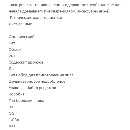
электрического пивоварения содержит все необходимое для
начала домашнего пивоварения (см. аксессуары ниже).
Технические характеристики
Лист данных
Органический
Нет
Объем
20 L
Содержит дрожжи
Да
Тип Набор для приготовления пива
Цельнозерновое недробленое
Упаковка Набор рецептов
Коробка
Тип брожения пива
Эль
OG
1.036
IBU