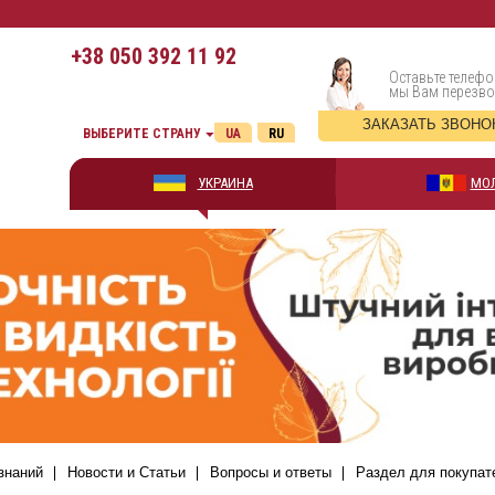
+38
050 392 11 92
Оставьте телефо
мы Вам перезв
ЗАКАЗАТЬ ЗВОНО
ВЫБЕРИТЕ СТРАНУ
UA
RU
УКРАИНА
МО
знаний
Новости и Статьи
Вопросы и ответы
Раздел для покупат