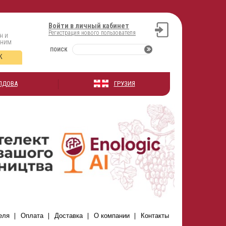
Войти в личный кабинет
Регистрация нового пользователя
н и
оним
ПОИСК
К
ЛДОВА
ГРУЗИЯ
еля
Оплата
Доставка
О компании
Контакты