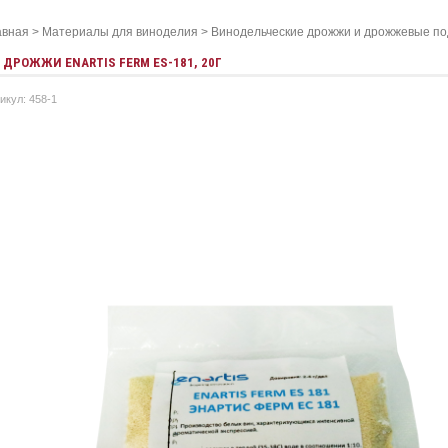
авная
>
Материалы для виноделия
>
Винодельческие дрожжи и дрожжевые по
ДРОЖЖИ ENARTIS FERM ES-181, 20Г
икул: 458-1