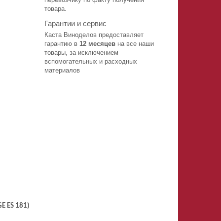
товара.
Гарантии и сервис
Каста Виноделов предоставляет
гарантию в
12 месяцев
на все наши
товары, за исключением
вспомогательных и расходных
материалов
GE
ES
181)