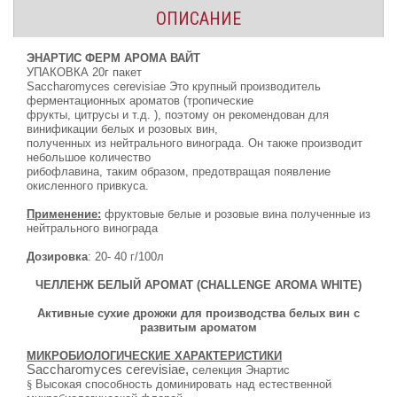
ОПИСАНИЕ
ЭНАРТИС ФЕРМ АРОМА ВАЙТ
УПАКОВКА 20г пакет
Saccharomyces cerevisiae Это крупный производитель
ферментационных ароматов (тропические
фрукты, цитрусы и т.д. ), поэтому он рекомендован для
винификации белых и розовых вин,
полученных из нейтрального винограда. Он также производит
небольшое количество
рибофлавина, таким образом, предотвращая появление
окисленного привкуса.
Применение:
фруктовые белые и розовые вина полученные из
нейтрального винограда
Дозировка
: 20- 40 г/100л
ЧЕЛЛЕНЖ
БЕЛЫЙ
АРОМАТ
(CHALLENGE AROMA WHITE)
Активные сухие дрожжи для производства белых вин с
развитым ароматом
МИКРОБИОЛОГИЧЕСКИЕ ХАРАКТЕРИСТИКИ
Saccharomyces cerevisiae,
селекция Энартис
§
Высокая способность доминировать над естественной