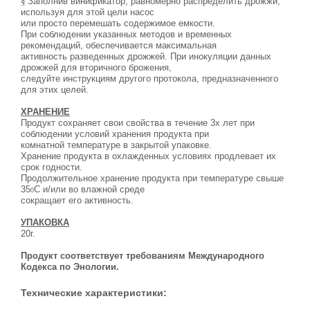
§
Заполнив винификатор, равномерно распределить дрожжи,
используя для этой цели насос
или просто перемешать содержимое емкости.
При соблюдении указанных методов и временных
рекомендаций, обеспечивается максимальная
активность разведенных дрожжей. При инокуляции данных
дрожжей для вторичного брожения,
следуйте инструкциям другого протокола, предназначенного
для этих целей.
ХРАНЕНИЕ
Продукт сохраняет свои свойства в течение 3х лет при
соблюдении условий хранения продукта при
комнатной температуре в закрытой упаковке.
Хранение продукта в охлажденных условиях продлевает их
срок годности.
Продолжительное хранение продукта при температуре свыше
35
С и/или во влажной среде
0
сокращает его активность.
УПАКОВКА
20г.
Продукт соответствует требованиям Международного
Кодекса по Энологии.
Технические характеристики: