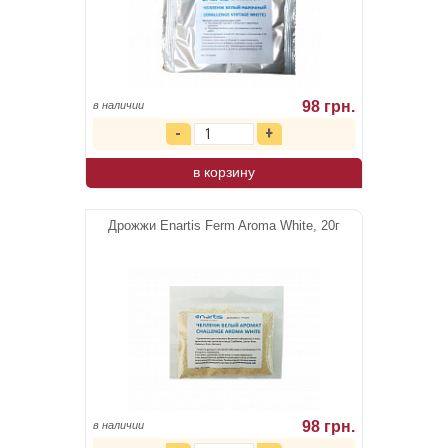
98 грн.
в наличии
в корзину
Дрожжи Enartis Ferm Aroma White, 20г
98 грн.
в наличии