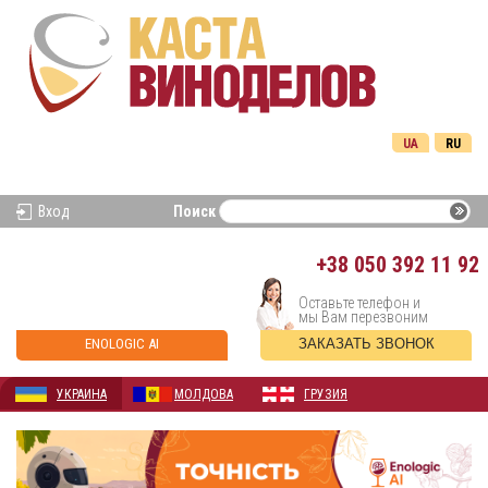
UA
RU
Вход
Поиск
+38
050 392 11 92
Оставьте телефон и
мы Вам перезвоним
ENOLOGIC AI
ЗАКАЗАТЬ ЗВОНОК
УКРАИНА
МОЛДОВА
ГРУЗИЯ