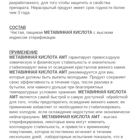
разработанного, для того чтобы защитить и свойства
препарата. Нераскрытый продукт имеет срок годности более
чем 3 года.
СОСТАВ
Чистая, пищевая
МЕТАВИННАЯ КИСЛОТА
с высоким
индексом этерификации.
ПРИМЕНЕНИЕ
МЕТАВИННАЯ КИСЛОТА АМТ
гарантирует превосходную
химическую и физическую стабильность и значительно
стабилизирует вина от осаждения кристаллов винного камня.
МЕТАВИННАЯ КИСЛОТА АМТ
рекомендуется для вин,
которые должны быть выпиты молодыми. Продукт сохраняет
свою эффективность в течение года, после разлива в
бутылки, или намного дольше при благоприятных
температурных условиях хранения.
МЕТАВИННАЯ КИСЛОТА
АМТ
является самой быстрой и самую доступной
обработкой
для того, чтобы предотвратить осаждение винного камня; ее
применение избавляет от необходимости стабилизировать
вино холодом, если охлаждение недоступно или экономически
неблагоразумно.
МЕТАВИННАЯ КИСЛОТА АМТ
- высоко
этерифицирована, некоторые вина могут изменить
коллоидную стабильность, и привести к временному
помутнению, которое естественно исчезнет в течение
нескольких дней;
лабораторные испытания показали, что в