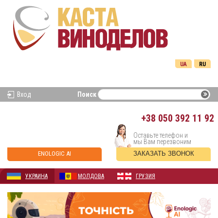
UA
RU
Вход
Поиск
+38
050 392 11 92
Оставьте телефон и
мы Вам перезвоним
ENOLOGIC AI
ЗАКАЗАТЬ ЗВОНОК
УКРАИНА
МОЛДОВА
ГРУЗИЯ