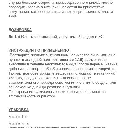
случае большой скорости производственного цикла, можно
проводить разлив в бутылки, несмотря на присутствие
помутнения, которое не затрагивает индекс фильтруемости
вина.
ДОЗИРОВКА
До 1 г/10л -
максимальный, допустимый предел в ЕС.
ИНСТРУКЦИИ ПО ПРИМЕНЕНИЮ
Растворите продукт в небольшом количестве вина, или еще
лучше, в холодной воде (
отношение 1:10)
, размешивая
энергично в течение нескольких минут; после перемешивания
добавьте раствор
в обрабатываемое вино, гомогенизируйте.
Так как
все осветляющие вещества поглощают метавинную
кислоту, продукт должен быть добавлен после
заключительного периода осветления и снятия с осадка, или
за несколько дней до розлива в бутылки.
Фильтрование на кизельгуровом
фильтре не влияет на
эффективность обработки.
УПАКОВКА
Мешок
1 кг
Мешок
25 кг