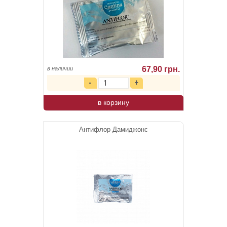
67,90 грн.
в наличии
в корзину
Антифлор Дамиджонс