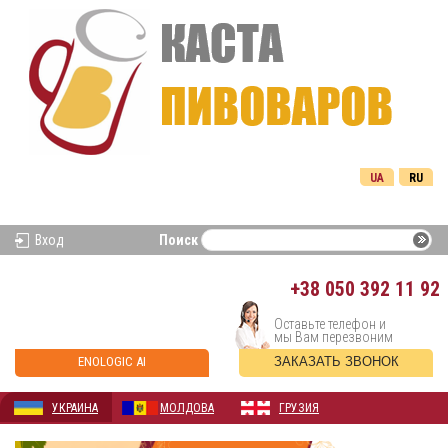
UA
RU
Вход
Поиск
+38
050 392 11 92
Оставьте телефон и
мы Вам перезвоним
ENOLOGIC AI
ЗАКАЗАТЬ ЗВОНОК
УКРАИНА
МОЛДОВА
ГРУЗИЯ