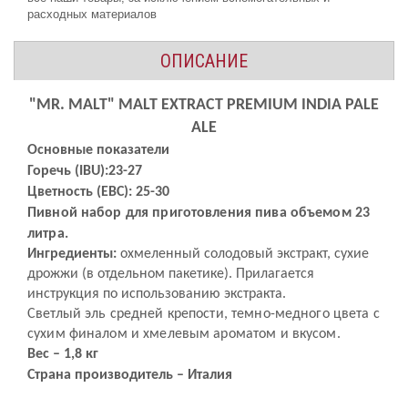
расходных материалов
ОПИСАНИЕ
"MR. MALT" MALT EXTRACT PREMIUM INDIA PALE
ALE
Основные показатели
Горечь (IBU):23-27
Цветность (EBC): 25-30
Пивной набор для приготовления пива объемом 23
литра.
Ингредиенты:
охмеленный солодовый экстракт, сухие
дрожжи (в отдельном пакетике). Прилагается
инструкция по использованию экстракта.
Светлый эль средней крепости, темно-медного цвета с
сухим финалом и хмелевым ароматом и вкусом.
Вес – 1,
8
кг
Страна производитель – Италия