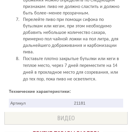
брожения можно определить по следующим
признакам: пиво не должно сластить и должно
быть более–менее прозрачным.
7.
Перелейте пиво при помощи сифона по
бутылкам или кегам, при этом необходимо
добавить небольшое количество сахара,
примерно пол чайной ложки на пол литра, для
дальнейшего дображивания и карбонизации
пива.
8.
Поставьте плотно закрытые бутылки или кеги в
теплое место, через 7 дней переместите на 14
дней в прохладное место для созревания, или
до тех пор, пока пиво не осветлится.
Технические характеристики:
Артикул
21181
ВИДЕО