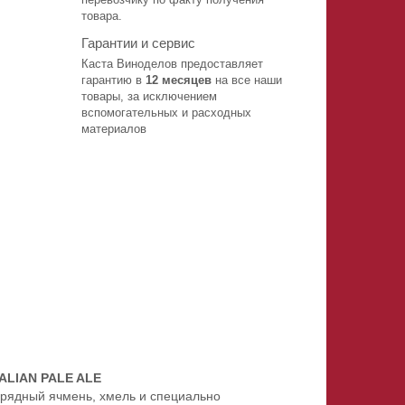
товара.
Гарантии и сервис
Каста Виноделов предоставляет
гарантию в
12 месяцев
на все наши
товары, за исключением
вспомогательных и расходных
материалов
LIAN PALE ALE
хрядный ячмень, хмель и специально