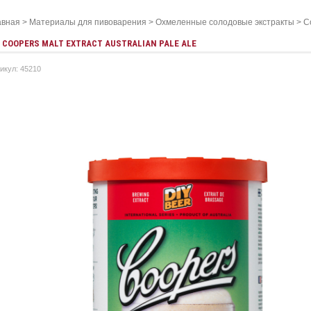
авная
>
Материалы для пивоварения
>
Охмеленные солодовые экстракты
>
С
COOPERS MALT EXTRACT AUSTRALIAN PALE ALE
икул: 45210