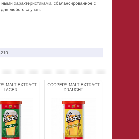
чными характеристиками, сбалансированное с
 для любого случая.
5210
S MALT EXTRACT
COOPERS MALT EXTRACT
LAGER
DRAUGHT