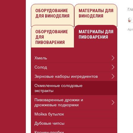
Гл
ОБОРУДОВАНИЕ
МАТЕРИАЛЫ ДЛЯ
ДЛЯ ВИНОДЕЛИЯ
ВИНОДЕЛИЯ
Арт
ОБОРУДОВАНИЕ
МАТЕРИАЛЫ ДЛЯ
ДЛЯ
ПИВОВАРЕНИЯ
ПИВОВАРЕНИЯ
Хмель
Солод
Зерновые наборы ингредиентов
Охмеленные солодовые
экстракты
Пивоваренные дрожжи и
дрожжевые подкормки
Мойка бутылок
Дубовые чипсы
Кронен-пробки