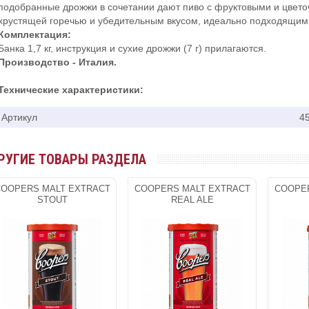
подобранные дрожжи в сочетании дают пиво с фруктовыми и цвето
хрустящей горечью и убедительным вкусом, идеально подходящим
Комплектация:
Банка 1,7 кг, инструкция и сухие дрожжи (7 г) прилагаются.
Производство - Италия.
Технические характеристики:
Артикул
4
РУГИЕ ТОВАРЫ РАЗДЕЛА
OOPERS MALT EXTRACT
COOPERS MALT EXTRACT
COOPER
STOUT
REAL ALE