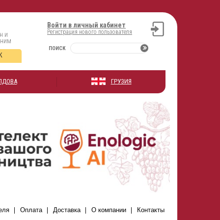
Войти в личный кабинет
Регистрация нового пользователя
н и
оним
ПОИСК
К
ЛДОВА
ГРУЗИЯ
еля
Оплата
Доставка
О компании
Контакты