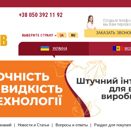
+38
050 392 11 92
Оставьте телефо
мы Вам перезв
ЗАКАЗАТЬ ЗВОНО
ВЫБЕРИТЕ СТРАНУ
UA
RU
УКРАИНА
МО
знаний
Новости и Статьи
Вопросы и ответы
Раздел для покупат