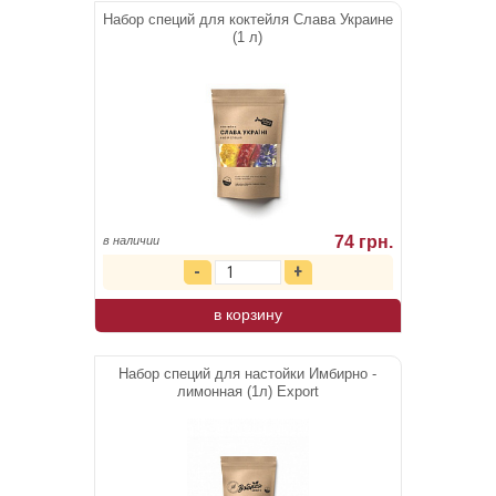
Набор специй для коктейля Слава Украине
(1 л)
74 грн.
в наличии
в корзину
Набор специй для настойки Имбирно -
лимонная (1л) Export