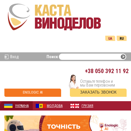
UA
RU
Вход
Поиск
+38
050 392 11 92
Оставьте телефон и
мы Вам перезвоним
ENOLOGIC AI
ЗАКАЗАТЬ ЗВОНОК
УКРАИНА
МОЛДОВА
ГРУЗИЯ