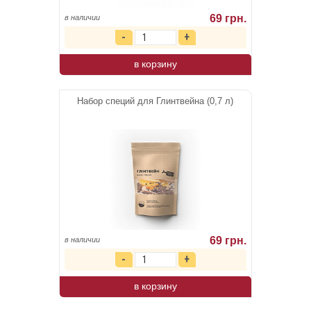
69 грн.
в наличии
в корзину
Набор специй для Глинтвейна (0,7 л)
69 грн.
в наличии
в корзину