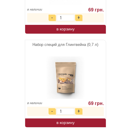
69 грн.
в наличии
в корзину
Набор специй для Глинтвейна (0,7 л)
69 грн.
в наличии
в корзину