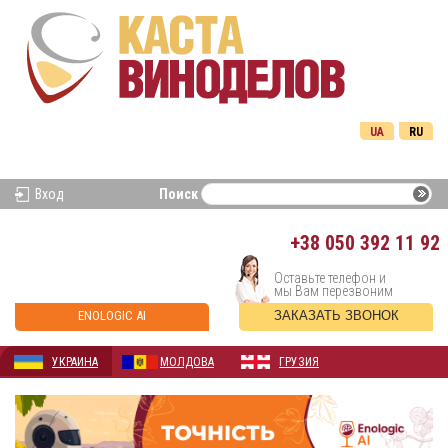
UA
RU
Вход
Поиск
+38
050 392 11 92
Оставьте телефон и
мы Вам перезвоним
ENOLOGIC AI
ЗАКАЗАТЬ ЗВОНОК
УКРАИНА
МОЛДОВА
ГРУЗИЯ