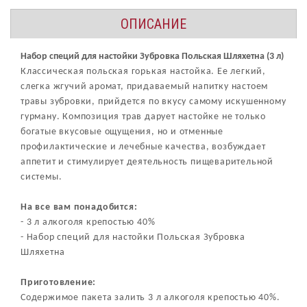
ОПИСАНИЕ
Набор специй для настойки Зубровка Польская Шляхетна (3 л)
Классическая польская горькая настойка. Ее легкий,
слегка жгучий аромат, придаваемый напитку настоем
травы зубровки, прийдется по вкусу самому искушенному
гурману. Композиция трав дарует настойке не только
богатые вкусовые ощущения, но и отменные
профилактические и лечебные качества, возбуждает
аппетит и стимулирует деятельность пищеварительной
системы.
На все вам понадобится:
- 3 л алкоголя крепостью 40%
- Набор специй для настойки Польская Зубровка
Шляхетна
Приготовление:
Содержимое пакета залить 3 л алкоголя крепостью 40%.