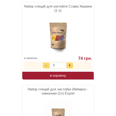
Набор специй для коктейля Слава Украине
(1 л)
74 грн.
в наличии
в корзину
Набор специй для настойки Имбирно -
лимонная (1л) Export