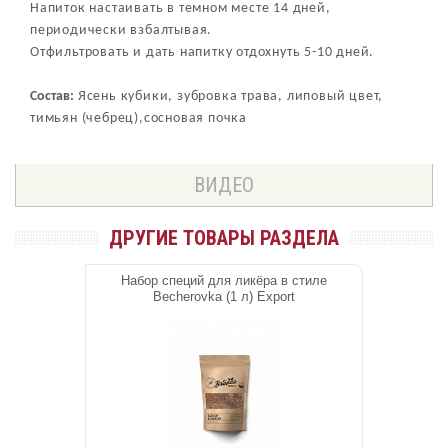
Напиток настаивать в темном месте 14 дней,
периодически взбалтывая.
Отфильтровать и дать напитку отдохнуть 5-10 дней.
Состав:
Ясень кубики, зубровка трава, липовый цвет,
тимьян (чебрец),сосновая почка
ВИДЕО
ДРУГИЕ ТОВАРЫ РАЗДЕЛА
Набор специй для ликёра в стиле
Becherovka (1 л) Export