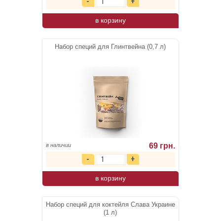
в корзину
Набор специй для Глинтвейна (0,7 л)
69 грн.
в наличии
в корзину
Набор специй для коктейля Слава Украине
(1 л)