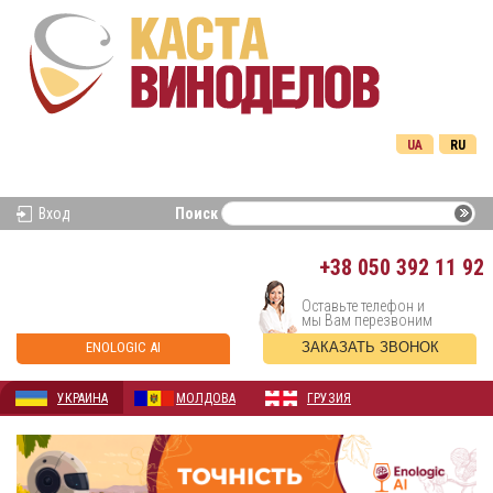
UA
RU
Вход
Поиск
+38
050 392 11 92
Оставьте телефон и
мы Вам перезвоним
ENOLOGIC AI
ЗАКАЗАТЬ ЗВОНОК
УКРАИНА
МОЛДОВА
ГРУЗИЯ