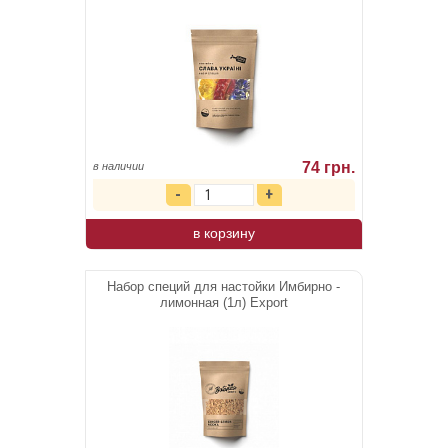
74 грн.
в наличии
в корзину
Набор специй для настойки Имбирно -
лимонная (1л) Export