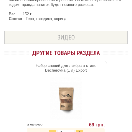
годом, правда напиток будет немного резковат.
Вес
152 г
Состав
- Терн, гвоздика, корица
ВИДЕО
ДРУГИЕ ТОВАРЫ РАЗДЕЛА
Набор специй для ликёра в стиле
Becherovka (1 л) Export
69 грн.
в наличии