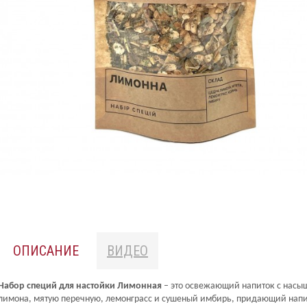
ОПИСАНИЕ
ВИДЕО
Набор специй для настойки Лимонная
– это освежающий напиток с насыщ
лимона, мятую перечную, лемонграсс и сушеный имбирь, придающий напит