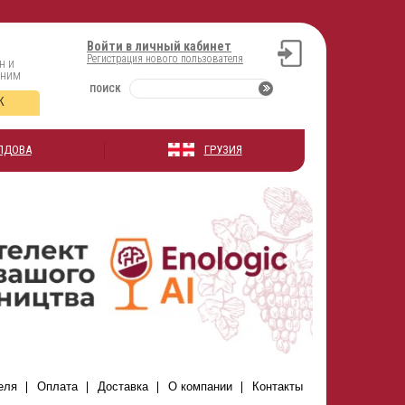
Войти в личный кабинет
Регистрация нового пользователя
н и
оним
ПОИСК
К
ЛДОВА
ГРУЗИЯ
еля
Оплата
Доставка
О компании
Контакты