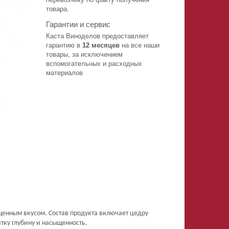
товара.
Гарантии и сервис
Каста Виноделов предоставляет
гарантию в
12 месяцев
на все наши
товары, за исключением
вспомогательных и расходных
материалов
енным вкусом. Состав продукта включает цедру
ку глубину и насыщенность.