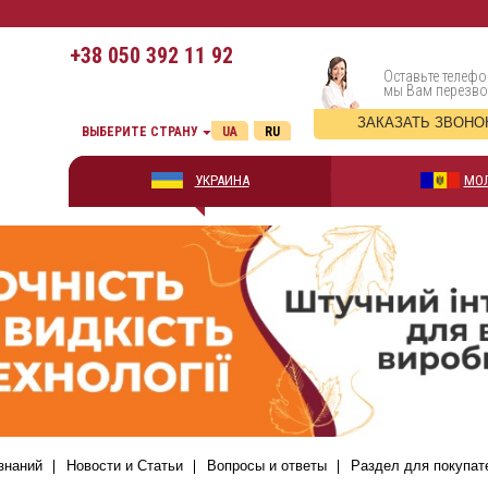
+38
050 392 11 92
Оставьте телефо
мы Вам перезв
ЗАКАЗАТЬ ЗВОНО
ВЫБЕРИТЕ СТРАНУ
UA
RU
УКРАИНА
МО
знаний
Новости и Статьи
Вопросы и ответы
Раздел для покупат