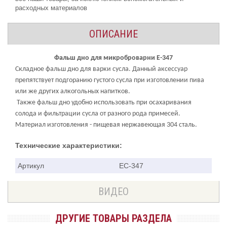
расходных материалов
ОПИСАНИЕ
Фальш дно для микроброварни Е-347
Складное фальш дно для варки сусла. Данный аксессуар
препятствует подгоранию густого сусла при изготовлении пива
или же других алкогольных напитков.
Также фальш дно удобно использовать при осахаривания
солода и фильтрации сусла от разного рода примесей.
Материал изготовления - пищевая нержавеющая 304 сталь.
Технические характеристики:
Артикул
ЕC-347
ВИДЕО
ДРУГИЕ ТОВАРЫ РАЗДЕЛА