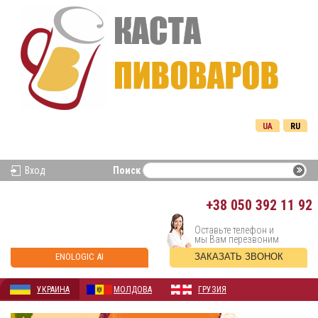
UA
RU
Вход
Поиск
+38
050 392 11 92
Оставьте телефон и
мы Вам перезвоним
ENOLOGIC AI
ЗАКАЗАТЬ ЗВОНОК
УКРАИНА
МОЛДОВА
ГРУЗИЯ