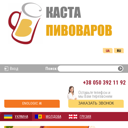
UA
RU
Вход
Поиск
+38
050 392 11 92
Оставьте телефон и
мы Вам перезвоним
ENOLOGIC AI
ЗАКАЗАТЬ ЗВОНОК
УКРАИНА
МОЛДОВА
ГРУЗИЯ