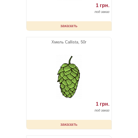
1 грн.
под заказ
заказать
Хмель Callista, 50г
1 грн.
под заказ
заказать