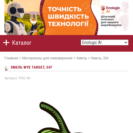
Каталог
Главная
>
Материалы для пивоварения
>
Хмель
>
Хмель, 50г
ХМEЛЬ WYE TARGET, 50Г
Артикул: TRG-50