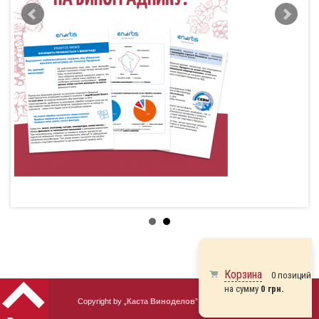
Корзина
0 позиций
на сумму
0 грн.
Copyright by „
Каста Виноделов
” 2010 - 2026