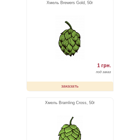
Хмель Brewers Gold, 50г
1 грн.
под заказ
заказать
Хмель Bramling Cross, 50г