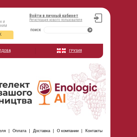
Войти в личный кабинет
Регистрация нового пользователя
н и
оним
ПОИСК
К
ЛДОВА
ГРУЗИЯ
еля
Оплата
Доставка
О компании
Контакты