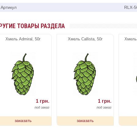
Артикул
RLX-5
РУГИЕ ТОВАРЫ РАЗДЕЛА
Хмель Admiral, 50г
Хмель Callista, 50г
Хмель 
1 грн.
1 грн.
под заказ
под заказ
заказать
заказать