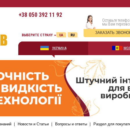
+38
050 392 11 92
Оставьте телефо
мы Вам перезв
ЗАКАЗАТЬ ЗВОНО
ВЫБЕРИТЕ СТРАНУ
UA
RU
УКРАИНА
МО
знаний
Новости и Статьи
Вопросы и ответы
Раздел для покупат