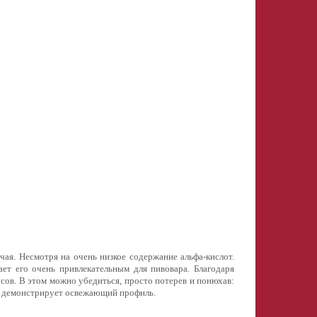
 чая. Несмотря на очень низкое содержание альфа-кислот.
ает его очень привлекательным для пивовара. Благодаря
ов. В этом можно убедиться, просто потерев и понюхав:
орт демонстрирует освежающий профиль.