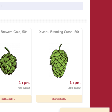
0
Brewers Gold, 50г
Хмель Bramling Cross, 50г
1 грн.
1 грн.
под заказ
под заказ
заказать
заказать