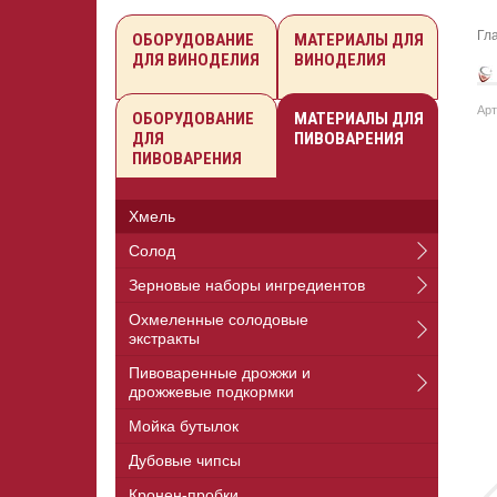
Гл
ОБОРУДОВАНИЕ
МАТЕРИАЛЫ ДЛЯ
ДЛЯ ВИНОДЕЛИЯ
ВИНОДЕЛИЯ
Арт
ОБОРУДОВАНИЕ
МАТЕРИАЛЫ ДЛЯ
ДЛЯ
ПИВОВАРЕНИЯ
ПИВОВАРЕНИЯ
Хмель
Солод
Зерновые наборы ингредиентов
Охмеленные солодовые
экстракты
Пивоваренные дрожжи и
дрожжевые подкормки
Мойка бутылок
Дубовые чипсы
Кронен-пробки