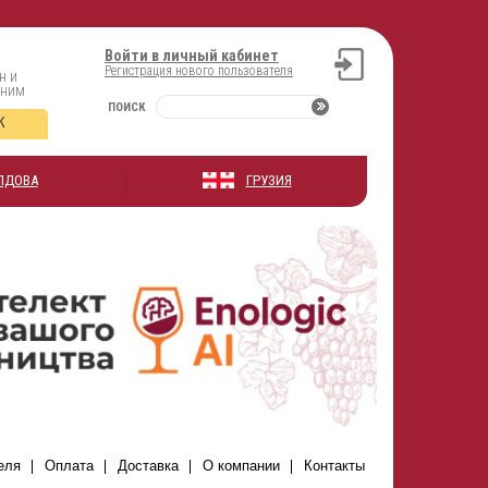
Войти в личный кабинет
Регистрация нового пользователя
н и
оним
ПОИСК
К
ЛДОВА
ГРУЗИЯ
еля
Оплата
Доставка
О компании
Контакты