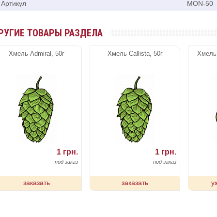
Артикул
MON-50
РУГИЕ ТОВАРЫ РАЗДЕЛА
Хмель Admiral, 50г
Хмель Callista, 50г
Хмель 
1 грн.
1 грн.
под заказ
под заказ
заказать
заказать
у