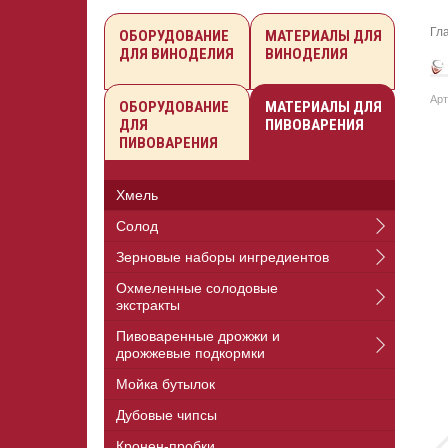
Гл
ОБОРУДОВАНИЕ
МАТЕРИАЛЫ ДЛЯ
ДЛЯ ВИНОДЕЛИЯ
ВИНОДЕЛИЯ
Арт
ОБОРУДОВАНИЕ
МАТЕРИАЛЫ ДЛЯ
ДЛЯ
ПИВОВАРЕНИЯ
ПИВОВАРЕНИЯ
Хмель
Солод
Зерновые наборы ингредиентов
Охмеленные солодовые
экстракты
Пивоваренные дрожжи и
дрожжевые подкормки
Мойка бутылок
Дубовые чипсы
Кронен-пробки