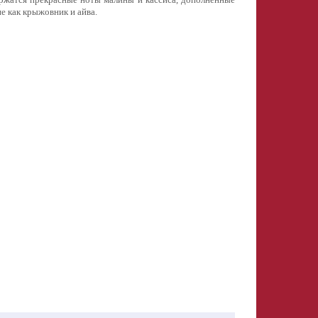
е как крыжовник и айва.