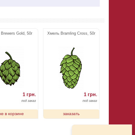
Brewers Gold, 50г
Хмель Bramling Cross, 50г
1 грн.
1 грн.
под заказ
под заказ
же в корзине
заказать