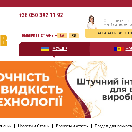
+38
050 392 11 92
Оставьте телефо
мы Вам перезв
ЗАКАЗАТЬ ЗВОНО
ВЫБЕРИТЕ СТРАНУ
UA
RU
УКРАИНА
МО
знаний
Новости и Статьи
Вопросы и ответы
Раздел для покупат