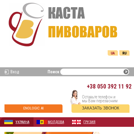
UA
RU
Вход
Поиск
+38
050 392 11 92
Оставьте телефон и
мы Вам перезвоним
ENOLOGIC AI
ЗАКАЗАТЬ ЗВОНОК
УКРАИНА
МОЛДОВА
ГРУЗИЯ