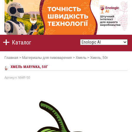
Каталог
Главная
>
Материалы для пивоварения
>
Хмель
>
Хмель, 50г
ХМEЛЬ MARYNKA, 50Г
Артикул: MAR-50