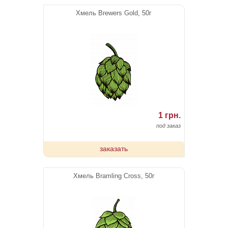
Хмель Brewers Gold, 50г
1 грн.
под заказ
заказать
Хмель Bramling Cross, 50г