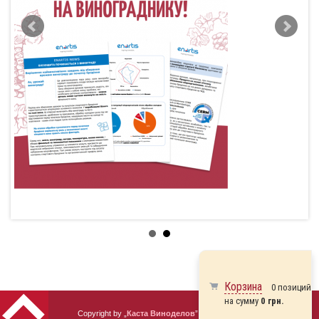
Корзина
0 позиций
на сумму
0 грн.
Copyright by „
Каста Виноделов
” 2010 - 2026