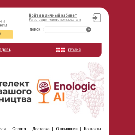
Войти в личный кабинет
Регистрация нового пользователя
н и
оним
ПОИСК
К
ЛДОВА
ГРУЗИЯ
еля
Оплата
Доставка
О компании
Контакты