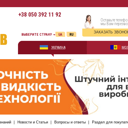
+38
050 392 11 92
Оставьте телефо
мы Вам перезв
ЗАКАЗАТЬ ЗВОНО
ВЫБЕРИТЕ СТРАНУ
UA
RU
УКРАИНА
МО
знаний
Новости и Статьи
Вопросы и ответы
Раздел для покупат