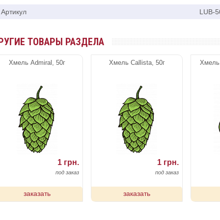
Артикул
LUB-5
РУГИЕ ТОВАРЫ РАЗДЕЛА
Хмель Admiral, 50г
Хмель Callista, 50г
Хмель 
1 грн.
1 грн.
под заказ
под заказ
заказать
заказать