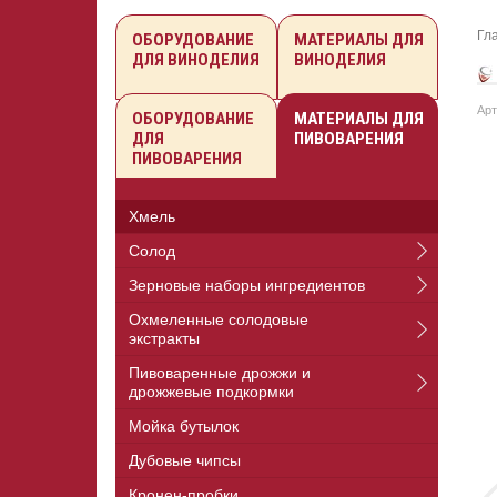
Гл
ОБОРУДОВАНИЕ
МАТЕРИАЛЫ ДЛЯ
ДЛЯ ВИНОДЕЛИЯ
ВИНОДЕЛИЯ
Арт
ОБОРУДОВАНИЕ
МАТЕРИАЛЫ ДЛЯ
ДЛЯ
ПИВОВАРЕНИЯ
ПИВОВАРЕНИЯ
Хмель
Солод
Зерновые наборы ингредиентов
Охмеленные солодовые
экстракты
Пивоваренные дрожжи и
дрожжевые подкормки
Мойка бутылок
Дубовые чипсы
Кронен-пробки