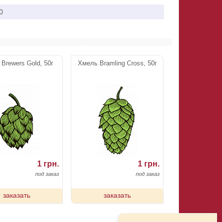
0
Brewers Gold, 50г
Хмель Bramling Cross, 50г
1 грн.
1 грн.
под заказ
под заказ
заказать
заказать