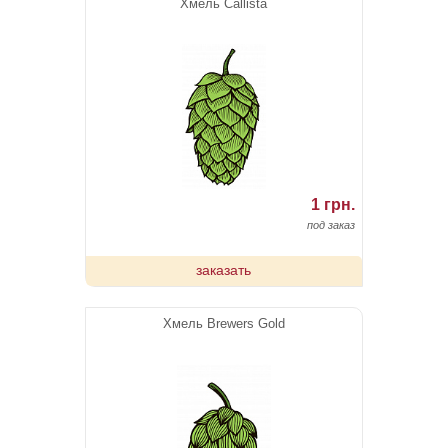
Хмель Callista
1 грн.
под заказ
заказать
Хмель Brewers Gold