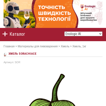
Каталог
Главная
>
Материалы для пивоварения
>
Хмель
>
Хмель, 1кг
ХМEЛЬ SORACHIACE
Артикул: SOR