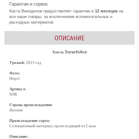
Гарантии и сервис
Каста Виноделов предоставляет гарантию в
12 месяцев
на
все наши товары, за исключением вспомогательных и
расходных материалов
ОПИСАНИЕ
Хмель
SorachiAce
Урожай:
2023 год
Фото:
Hops1
Артикул:
SOR
Страна происхождения:
Япония
Происхождение сорта:
Селекционный материал, происходящий из Сааза
Описание: