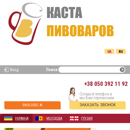
UA
RU
Вход
Поиск
+38
050 392 11 92
Оставьте телефон и
мы Вам перезвоним
ENOLOGIC AI
ЗАКАЗАТЬ ЗВОНОК
УКРАИНА
МОЛДОВА
ГРУЗИЯ