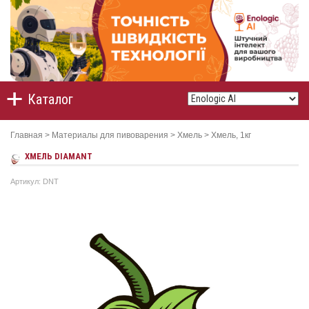
Каталог
Главная
>
Материалы для пивоварения
>
Хмель
>
Хмель, 1кг
ХМEЛЬ DIAMANT
Артикул: DNT