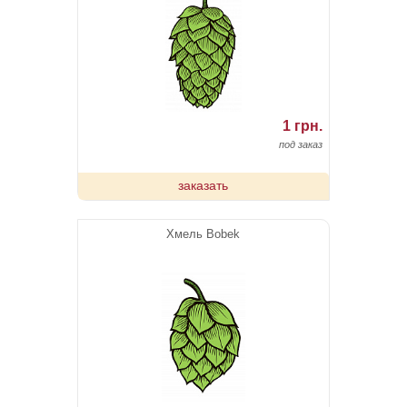
1 грн.
под заказ
заказать
Хмель Bobek