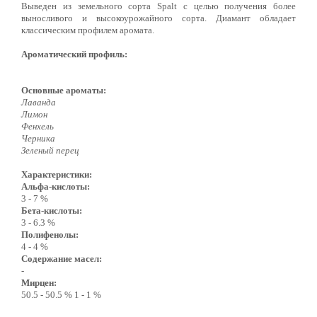
Выведен из земельного сорта Spalt с целью получения более
выносливого и высокоурожайного сорта. Диамант обладает
классическим профилем аромата.
Ароматический профиль:
Основные ароматы:
Лаванда
Лимон
Фенхель
Черника
Зеленый перец
Характеристики:
Альфа-кислоты:
3 - 7 %
Бета-кислоты:
3 - 6.3 %
Полифенолы:
4 - 4 %
Содержание масел:
-
Мирцен:
50.5 - 50.5 % 1 - 1 %