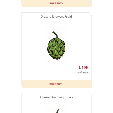
заказать
Хмель Brewers Gold
1 грн.
под заказ
заказать
Хмель Bramling Cross