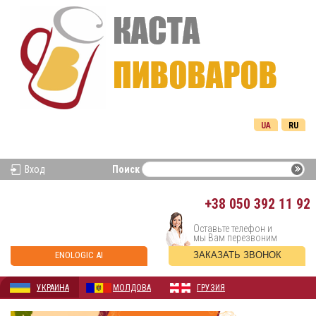
UA
RU
Вход
Поиск
+38
050 392 11 92
Оставьте телефон и
мы Вам перезвоним
ENOLOGIC AI
ЗАКАЗАТЬ ЗВОНОК
УКРАИНА
МОЛДОВА
ГРУЗИЯ