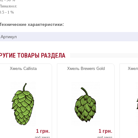
Линалоол:
0.5 - 1 %
Технические характеристики:
Артикул
РУГИЕ ТОВАРЫ РАЗДЕЛА
Хмель Callista
Хмель Brewers Gold
Хмел
1 грн.
1 грн.
под заказ
под заказ