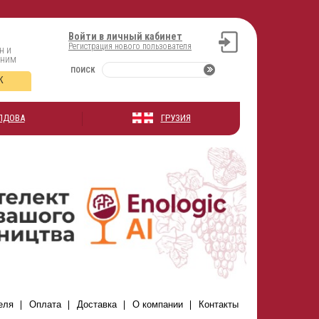
Войти в личный кабинет
Регистрация нового пользователя
н и
оним
ПОИСК
К
ЛДОВА
ГРУЗИЯ
еля
Оплата
Доставка
О компании
Контакты