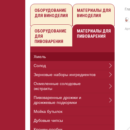
Гл
ОБОРУДОВАНИЕ
МАТЕРИАЛЫ ДЛЯ
ДЛЯ ВИНОДЕЛИЯ
ВИНОДЕЛИЯ
Арт
ОБОРУДОВАНИЕ
МАТЕРИАЛЫ ДЛЯ
ДЛЯ
ПИВОВАРЕНИЯ
ПИВОВАРЕНИЯ
Хмель
Солод
Зерновые наборы ингредиентов
Охмеленные солодовые
экстракты
Пивоваренные дрожжи и
дрожжевые подкормки
Мойка бутылок
Дубовые чипсы
Кронен-пробки