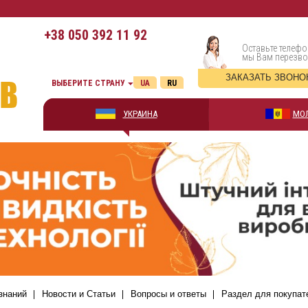
+38
050 392 11 92
Оставьте телефо
мы Вам перезв
ЗАКАЗАТЬ ЗВОНО
ВЫБЕРИТЕ СТРАНУ
UA
RU
УКРАИНА
МО
знаний
Новости и Статьи
Вопросы и ответы
Раздел для покупат